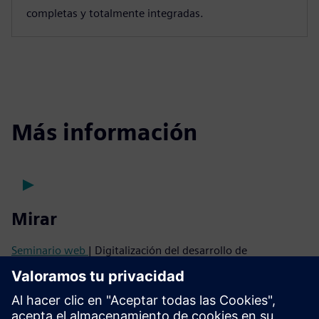
completas y totalmente integradas.
Más información
Mirar
Seminario web
| Digitalización del desarrollo de
aeromotores compuestos
Seminario web
| Industria 4.0 para el desarrollo de
aeroestructuras compuestas