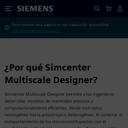
Siemens
Para mostrar esta página se usa traducción automática.
¿Ver en inglés en su lugar?
¿Por qué Simcenter
Multiscale Designer?
Simcenter Multiscale Designer permite a los ingenieros
desarrollar modelos de materiales precisos y
computacionalmente eficientes, desde isotrópico
homogéneo hasta anisotrópico heterogéneo. Al conectar el
comportamiento de los microconstituyentes con el