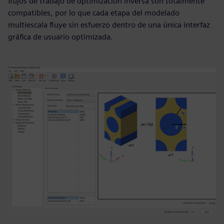
flujos de trabajo de optimización inversa son totalmente
compatibles, por lo que cada etapa del modelado
multiescala fluye sin esfuerzo dentro de una única interfaz
gráfica de usuario optimizada.