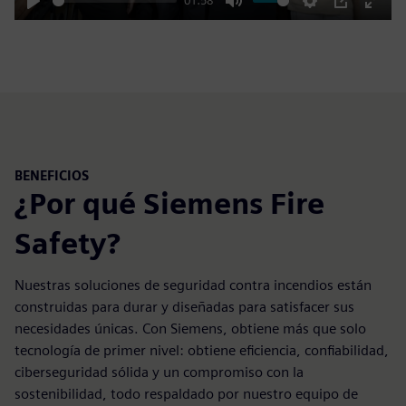
01:58
Play
Mute
Settings
PIP
Enter
fulls
BENEFICIOS
¿Por qué Siemens Fire
Safety?
Nuestras soluciones de seguridad contra incendios están
construidas para durar y diseñadas para satisfacer sus
necesidades únicas. Con Siemens, obtiene más que solo
tecnología de primer nivel: obtiene eficiencia, confiabilidad,
ciberseguridad sólida y un compromiso con la
sostenibilidad, todo respaldado por nuestro equipo de