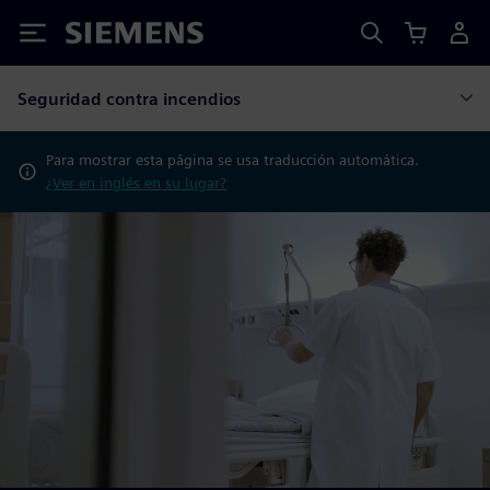
Siemens
Seguridad contra incendios
Para mostrar esta página se usa traducción automática.
¿Ver en inglés en su lugar?