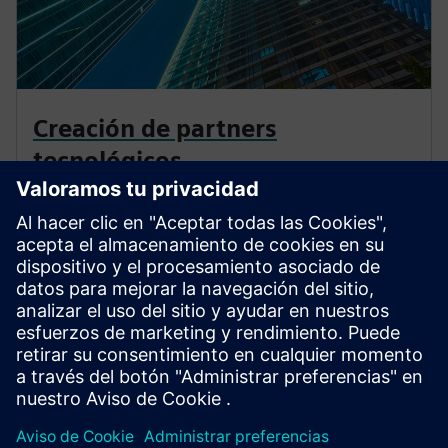
Creación de partners
tecnológicos
Al unirse al programa de socios de construcción,
obtendrá acceso a una amplia gama de beneficios
exclusivos de ventas, training y mercadeo que le
ayudarán a aprovechar nuevas oportunidades
comerciales.