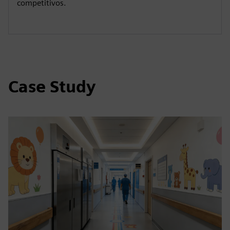
competitivos.
Case Study