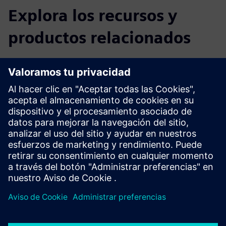
Explora los recursos y
productos relacionados
Información y recursos adicionales
VS121/VS121-P Ficha de datos
Guía del usuario de VS121
Guía del usuario del VS121-P
VS121/VS121-P Papel técnico
Guía de integración: Sensors Milesight LoRaWAN con
Siemens Building X