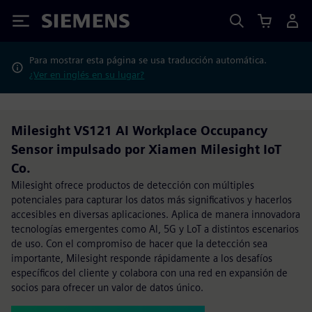
Siemens
Para mostrar esta página se usa traducción automática.
¿Ver en inglés en su lugar?
Milesight VS121 AI Workplace Occupancy
Sensor impulsado por Xiamen Milesight IoT
Co.
Milesight ofrece productos de detección con múltiples
potenciales para capturar los datos más significativos y hacerlos
accesibles en diversas aplicaciones. Aplica de manera innovadora
tecnologías emergentes como Al, 5G y LoT a distintos escenarios
de uso. Con el compromiso de hacer que la detección sea
importante, Milesight responde rápidamente a los desafíos
específicos del cliente y colabora con una red en expansión de
socios para ofrecer un valor de datos único.