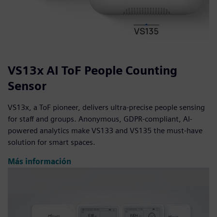
VS13x AI ToF People Counting
Sensor
VS13x, a ToF pioneer, delivers ultra-precise people sensing
for staff and groups. Anonymous, GDPR-compliant, AI-
powered analytics make VS133 and VS135 the must-have
solution for smart spaces.
Más información