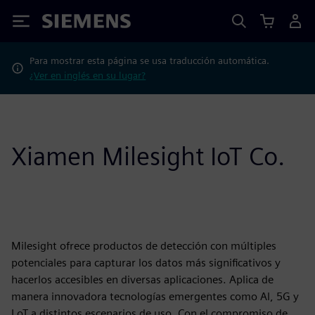
Siemens
Para mostrar esta página se usa traducción automática.
¿Ver en inglés en su lugar?
Xiamen Milesight IoT Co.
Milesight ofrece productos de detección con múltiples
potenciales para capturar los datos más significativos y
hacerlos accesibles en diversas aplicaciones. Aplica de
manera innovadora tecnologías emergentes como Al, 5G y
LoT a distintos escenarios de uso. Con el compromiso de