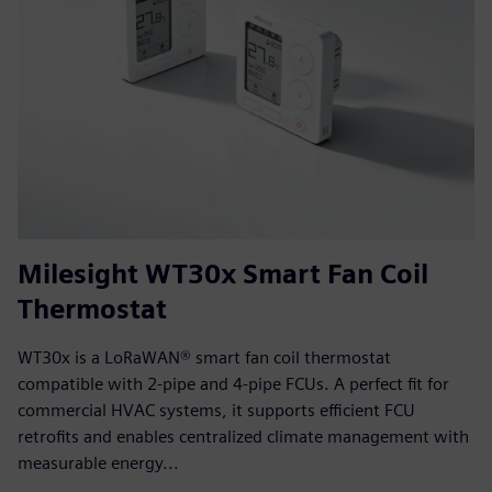
Milesight WT30x Smart Fan Coil
Thermostat
WT30x is a LoRaWAN® smart fan coil thermostat
compatible with 2-pipe and 4-pipe FCUs. A perfect fit for
commercial HVAC systems, it supports efficient FCU
retrofits and enables centralized climate management with
measurable energy...