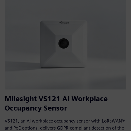
Milesight VS121 AI Workplace
Occupancy Sensor
VS121, an AI workplace occupancy sensor with LoRaWAN®
and PoE options, delivers GDPR-compliant detection of the