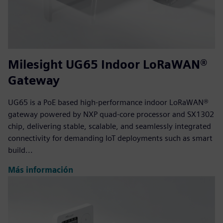
Milesight UG65 Indoor LoRaWAN®
Gateway
UG65 is a PoE based high-performance indoor LoRaWAN®
gateway powered by NXP quad-core processor and SX1302
chip, delivering stable, scalable, and seamlessly integrated
connectivity for demanding IoT deployments such as smart
build...
Más información