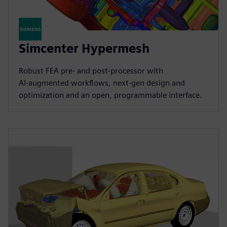
Simcenter Hypermesh
Robust FEA pre‑ and post‑processor with
AI‑augmented workflows, next‑gen design and
optimization and an open, programmable interface.