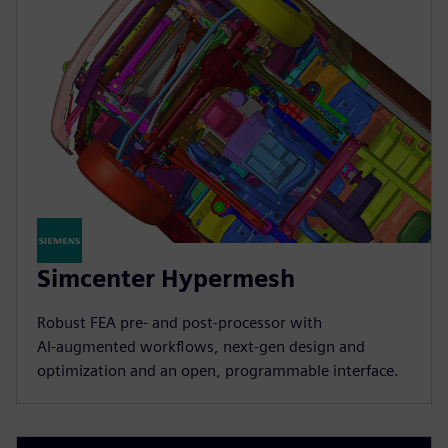
Simcenter Hypermesh
Robust FEA pre‑ and post‑processor with
AI‑augmented workflows, next‑gen design and
optimization and an open, programmable interface.