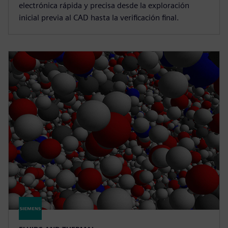
electrónica rápida y precisa desde la exploración
inicial previa al CAD hasta la verificación final.