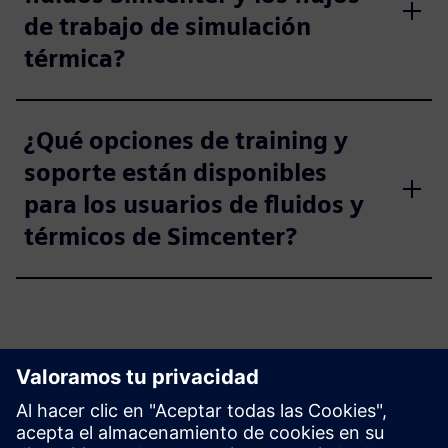
de trabajo de simulación
térmica?
¿Qué opciones de training y
soporte están disponibles
para los usuarios de fluidos y
térmicos de Simcenter?