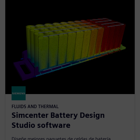
FLUIDS AND THERMAL
Simcenter Battery Design
Studio software
Diseñe mejores paquetes de celdas de batería