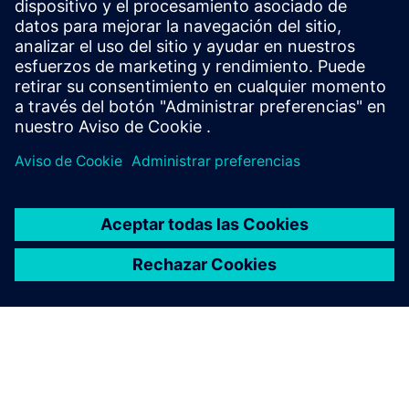
Comenzar
Explora los productos