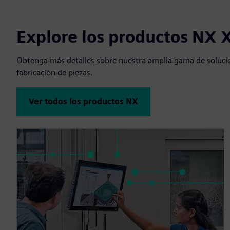
Explore los productos NX 
Obtenga más detalles sobre nuestra amplia gama de solucio
fabricación de piezas.
Ver todos los productos NX