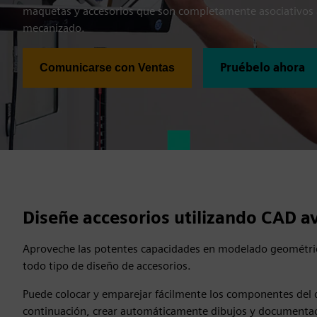
maquetas y accesorios que son completamente asociativos 
mecanizado.
Pruébelo ahora
Comunicarse con Ventas
Diseñe accesorios utilizando CAD 
Aproveche las potentes capacidades en modelado geométric
todo tipo de diseño de accesorios.
Puede colocar y emparejar fácilmente los componentes del d
continuación, crear automáticamente dibujos y documentaci