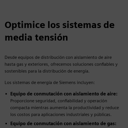
Optimice los sistemas de
media tensión
Desde equipos de distribución con aislamiento de aire
hasta gas y exteriores, ofrecemos soluciones confiables y
sostenibles para la distribución de energía.
Los sistemas de energía de Siemens incluyen:
Equipo de conmutación con aislamiento de aire:
Proporcione seguridad, confiabilidad y operación
compacta mientras aumenta la productividad y reduce
los costos para aplicaciones industriales y públicas.
Equipo de conmutación con aislamiento de gas: