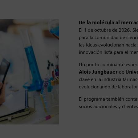
De la molécula al merca
El 1 de octubre de 2026, Si
para la comunidad de cienc
las ideas evolucionan hacia 
innovación lista para el me
Un punto culminante especi
Alois Jungbauer
de
Univ
clave en la industria farma
evolucionando de laborator
El programa también conta
socios adicionales y cliente