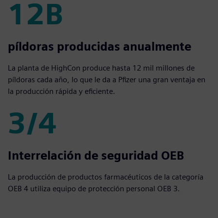
12B
12B
píldoras producidas anualmente
La planta de HighCon produce hasta 12 mil millones de
píldoras cada año, lo que le da a Pfizer una gran ventaja en
la producción rápida y eficiente.
3/4
3/4
Interrelación de seguridad OEB
La producción de productos farmacéuticos de la categoría
OEB 4 utiliza equipo de protección personal OEB 3.