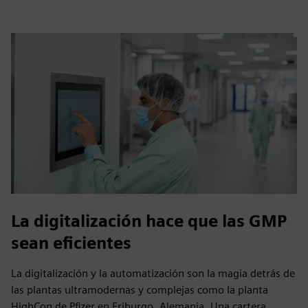
La digitalización hace que las GMP
sean eficientes
La digitalización y la automatización son la magia detrás de
las plantas ultramodernas y complejas como la planta
HighCon de Pfizer en Friburgo, Alemania. Una cartera