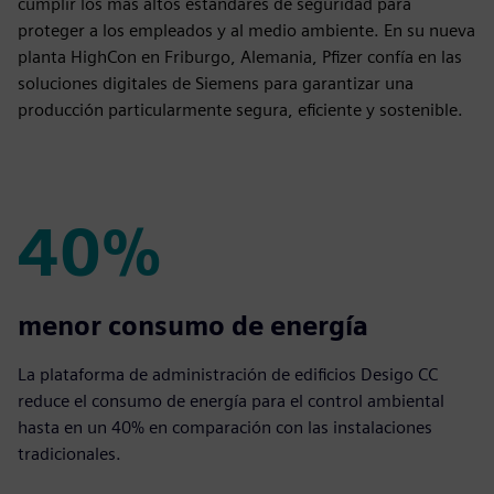
cumplir los más altos estándares de seguridad para
proteger a los empleados y al medio ambiente. En su nueva
planta HighCon en Friburgo, Alemania, Pfizer confía en las
soluciones digitales de Siemens para garantizar una
producción particularmente segura, eficiente y sostenible.
40%
40%
menor consumo de energía
La plataforma de administración de edificios Desigo CC
reduce el consumo de energía para el control ambiental
hasta en un 40% en comparación con las instalaciones
tradicionales.