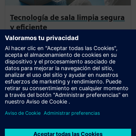
Tecnología de sala limpia segura
y eficiente
Las salas blancas exigen precisión. Controle la
contaminación, cumpla con las regulaciones y permita
operaciones digitales inteligentes que protejan a las
personas y los activos. Nuestras soluciones digitales
proporcionan enfoques personalizados para satisfacer
sus requisitos específicos.