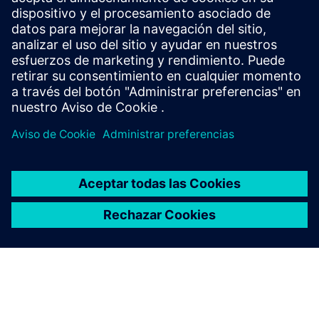
Potencia la flexibilidad con
Smart Lab Ecosystem
Smart Lab Ecosystem permite espacios de laboratorio
flexibles, seguros y energéticamente eficientes con
una infraestructura modular y sostenible para las
necesidades de investigación modernas.