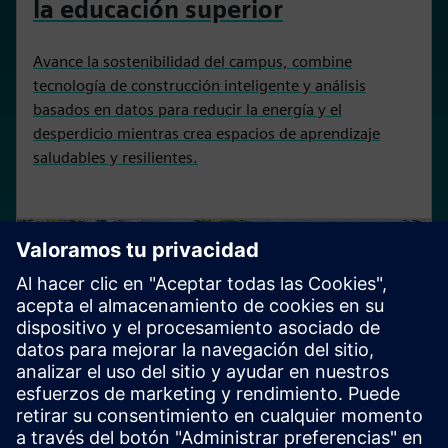
la educación superior
Avance la sostenibilidad del campus, combine
tecnología de construcción inteligente y análisis
basados en datos para reducir la energía y el
desperdicio mientras crea espacios de aprendizaje
saludables y resilientes.