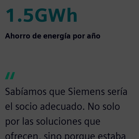
1.5GWh
1.5GWh
Ahorro de energía por año
Sabíamos que Siemens sería
el socio adecuado. No solo
por las soluciones que
ofrecen, sino porque estaba