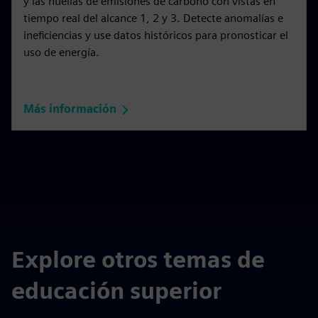
y las huellas de emisiones de carbono con vistas en
tiempo real del alcance 1, 2 y 3. Detecte anomalías e
ineficiencias y use datos históricos para pronosticar el
uso de energía.
Más información
Explore otros temas de
educación superior