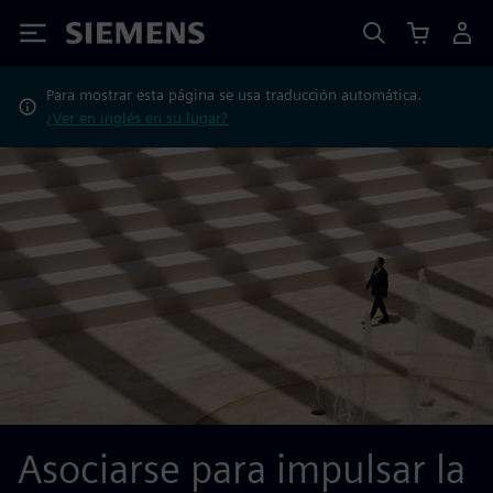
Siemens
Para mostrar esta página se usa traducción automática.
¿Ver en inglés en su lugar?
Asociarse para impulsar la