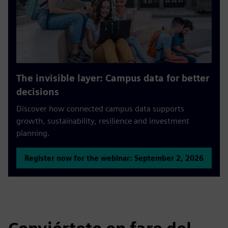
The invisible layer: Campus data for better
decisions
Discover how connected campus data supports
growth, sustainability, resilience and investment
planning.
Register now for the webinar: September 2, 2026