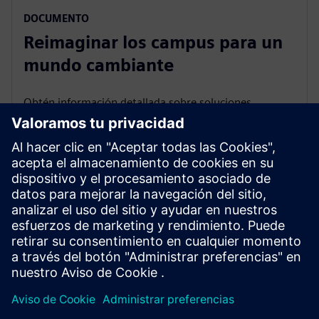
DOCUMENTO
Reimaginar los campus para un
mundo cambiante
Obtén información detallada sobre soluciones
pioneras para crear infraestructura de campus
digitalizada y verdaderamente inteligente.