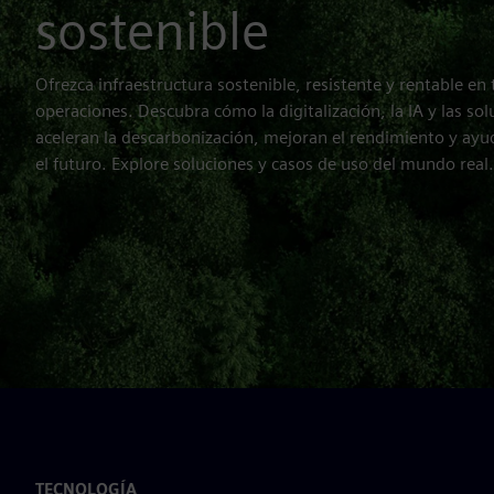
sostenible
Ofrezca infraestructura sostenible, resistente y rentable en t
operaciones. Descubra cómo la digitalización, la IA y las sol
aceleran la descarbonización, mejoran el rendimiento y ayu
el futuro. Explore soluciones y casos de uso del mundo real.
TECNOLOGÍA