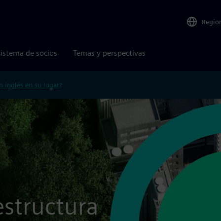
Regio
istema de socios
Temas y perspectivas
n inglés en su lugar?
e
estructura