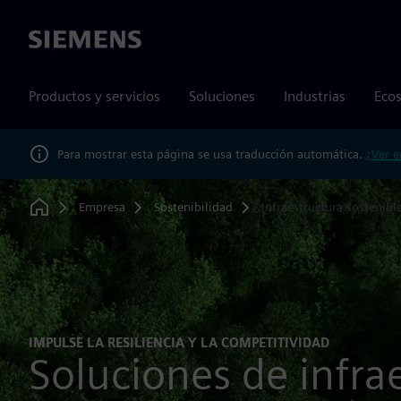
Siemens
Productos y servicios
Soluciones
Industrias
Ecos
Para mostrar esta página se usa traducción automática.
¿Ver e
Empresa
Sostenibilidad
Infraestructura sostenibl
Home
IMPULSE LA RESILIENCIA Y LA COMPETITIVIDAD
Soluciones de infra