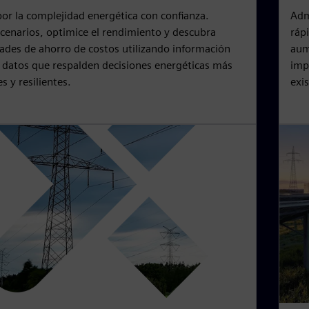
or la complejidad energética con confianza.
Adm
cenarios, optimice el rendimiento y descubra
ráp
ades de ahorro de costos utilizando información
aume
 datos que respalden decisiones energéticas más
imp
s y resilientes.
exi