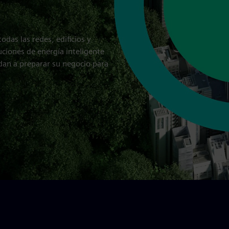
odas las redes, edificios y
uciones de energía inteligente
dan a preparar su negocio para