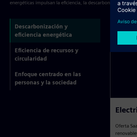
energéticas impulsan la eficiencia, la descarbonización y el 
Descarbonización y
eficiencia energética
Eficiencia de recursos y
circularidad
Enfoque centrado en las
personas y la sociedad
Electr
Oferta Saa
renovables