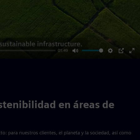
01:49
Mute
Settings
PIP
Ent
ful
stenibilidad en áreas de
: para nuestros clientes, el planeta y la sociedad, así como