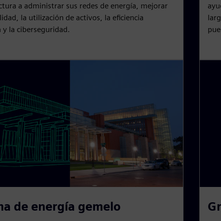
ctura a administrar sus redes de energía, mejorar
ayu
lidad, la utilización de activos, la eficiencia
lar
 y la ciberseguridad.
pue
ma de energía gemelo
Gr