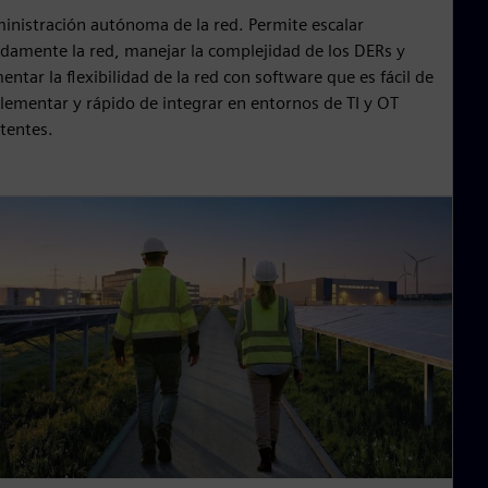
inistración autónoma de la red. Permite escalar
idamente la red, manejar la complejidad de los DERs y
ntar la flexibilidad de la red con software que es fácil de
lementar y rápido de integrar en entornos de TI y OT
stentes.