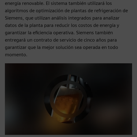
energía renovable. El sistema también utilizará los
algoritmos de optimización de plantas de refrigeración de
Siemens, que utilizan análisis integrados para analizar
datos de la planta para reducir los costos de energía y
garantizar la eficiencia operativa. Siemens también
entregará un contrato de servicio de cinco años para
garantizar que la mejor solución sea operada en todo
momento.