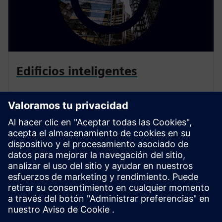
Edificios inteligentes
Los productos y soluciones de infraestructura de
construcción inteligente de Siemens se integran a la
perfección en edificios nuevos y existentes. Permítanos
ayudarle a ser más eficiente energéticamente, seguro
y receptivo a las necesidades cambiantes de sus
ocupantes.