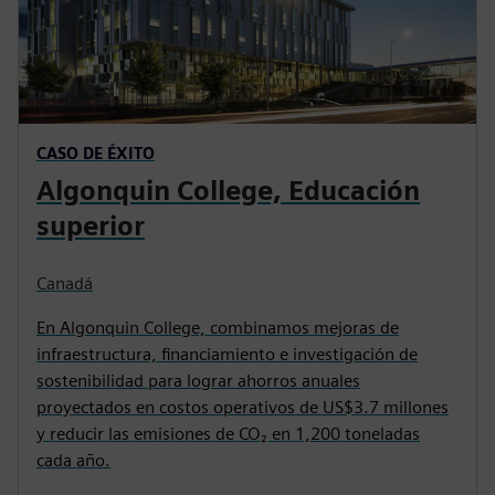
CASO DE ÉXITO
Algonquin College, Educación
superior
Canadá
En Algonquin College, combinamos mejoras de
infraestructura, financiamiento e investigación de
sostenibilidad para lograr ahorros anuales
proyectados en costos operativos de US$3.7 millones
y reducir las emisiones de CO₂ en 1,200 toneladas
cada año.