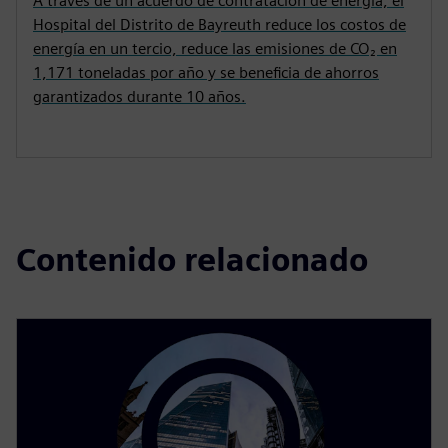
A través de un acuerdo de contratación de energía, el
Hospital del Distrito de Bayreuth reduce los costos de
energía en un tercio, reduce las emisiones de CO₂ en
1,171 toneladas por año y se beneficia de ahorros
garantizados durante 10 años.
Contenido relacionado