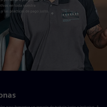
tivas en toda nuestra
y las prácticas de pago justo.
onas
s para fomentar un espacio de trabajo justo e inclusivo. A