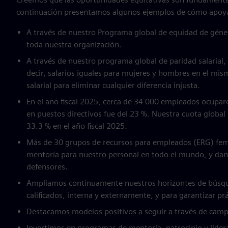
continuación presentamos algunos ejemplos de cómo apoy
A través de nuestro Programa global de equidad de géne
toda nuestra organización.
A través de nuestro programa global de paridad salarial, s
decir, salarios iguales para mujeres y hombres en el mi
salarial para eliminar cualquier diferencia injusta.
En el año fiscal 2025, cerca de 34 000 empleados ocupar
en puestos directivos fue del 23 %. Nuestra cuota global
33.3 % en el año fiscal 2025.
Más de 30 grupos de recursos para empleados (ERG) fem
mentoría para nuestro personal en todo el mundo, y dan 
defensores.
Ampliamos continuamente nuestros horizontes de búsque
calificados, interna y externamente, y para garantizar prá
Destacamos modelos positivos a seguir a través de camp
Invertimos en programas de mentoría, patrocinio y lider