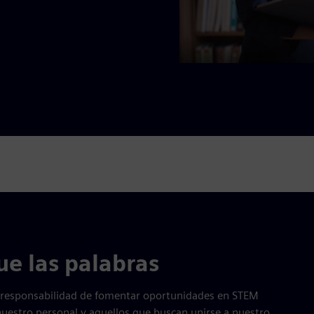
ue las palabras
a responsabilidad de fomentar oportunidades en STEM
nuestro personal y aquellos que buscan unirse a nuestro