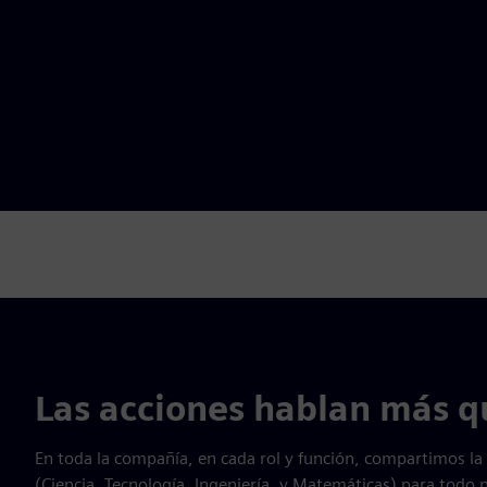
Las acciones hablan más q
En toda la compañía, en cada rol y función, compartimos l
(Ciencia, Tecnología, Ingeniería, y Matemáticas) para todo 