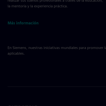
realizar sus sueños profesionales a través de la educación,
la mentoría y la experiencia práctica.
Más información
En Siemens, nuestras iniciativas mundiales para promover l
aplicables.