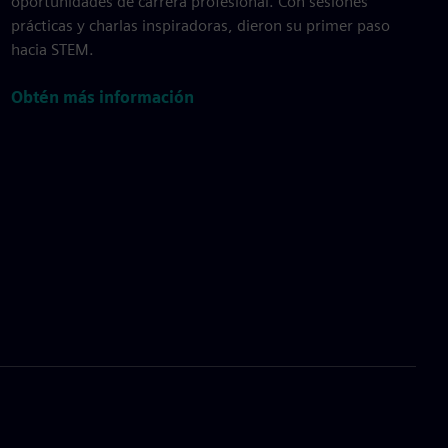
oportunidades de carrera profesional. Con sesiones
prácticas y charlas inspiradoras, dieron su primer paso
hacia STEM.
Obtén más información