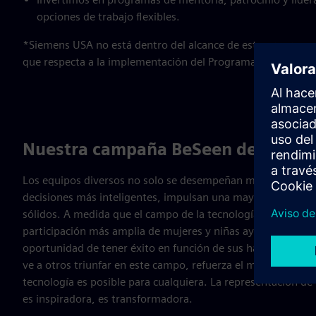
opciones de trabajo flexibles.
*Siemens USA no está dentro del alcance de este programa. 
que respecta a la implementación del Programa de Equidad
Nuestra campaña BeSeen destaca m
Los equipos diversos no solo se desempeñan mejor, sino qu
decisiones más inteligentes, impulsan una mayor innovació
sólidos. A medida que el campo de la tecnología continúa e
participación más amplia de mujeres y niñas ayuda a garant
oportunidad de tener éxito en función de sus habilidades y 
ve a otros triunfar en este campo, refuerza el mensaje de q
tecnología es posible para cualquiera. La representación de
es inspiradora, es transformadora.