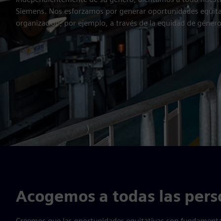
Siemens. Nos esforzamos por generar oportunidades equita
organización, por ejemplo, a través de la equidad de género 
Acogemos a todas las pers
Creemos que las oportunidades equitativas son fundamentale