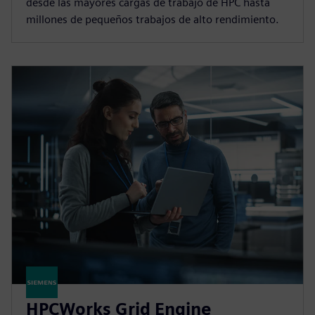
desde las mayores cargas de trabajo de HPC hasta
millones de pequeños trabajos de alto rendimiento.
HPCWorks Grid Engine