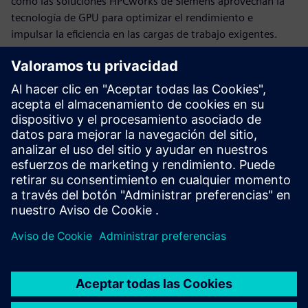
cómo las soluciones HPCworks de Siemens aprovechan la
tecnología de GPU para optimizar el rendimiento e
impulsar la eficiencia en las cargas de trabajo exigentes.
HPCworks PBS Professional para
sistemas NVIDIA DGX
Impulse la computación acelerada por la GPU con la
organización de las cargas de trabajo diseñada para las
exigencias de la HPC, la IA y la analítica.
Ver más