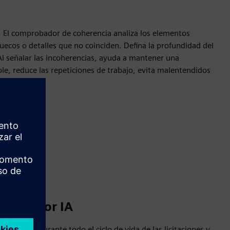
. El comprobador de coherencia analiza los elementos
uecos o detalles que no coinciden. Defina la profundidad del
 Al señalar las incoherencias, ayuda a mantener una
le, reduce las repeticiones de trabajo, evita malentendidos
istida por IA
 predecir durante todo el ciclo de vida de las licitaciones y