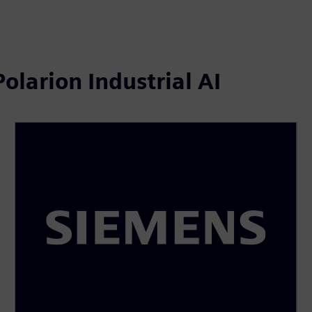
olarion Industrial AI