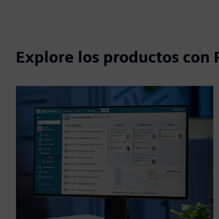
fullscreen
Explore los productos con P