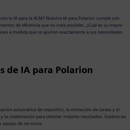
 con la IA para la ALM? Nuestra IA para Polarion cumple con
entos de eficiencia que no creía posibles. ¿Cuál es su mayor
ones a medida que se ajusten exactamente a sus necesidades.
s de IA para Polarion
uación automática de requisitos, la extracción de tareas y el
 y la colaboración para obtener mejores resultados. Explore las
 equipo de servicios.