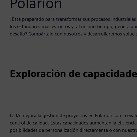
Polarion
¿Está preparado para transformar sus procesos industriales
los estándares más estrictos y, al mismo tiempo, genera aum
desafío? Compártalo con nosotros y desarrollaremos soluci
Exploración de capacidade
La IA mejora la gestión de proyectos en Polarion con la eval
control de calidad. Estas capacidades aumentan la eficiencia
posibilidades de personalización directamente o con nuestro