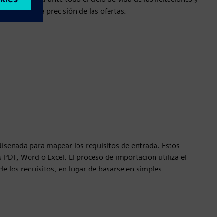
es y mejora la precisión de las ofertas.
diseñada para mapear los requisitos de entrada. Estos
PDF, Word o Excel. El proceso de importación utiliza el
de los requisitos, en lugar de basarse en simples