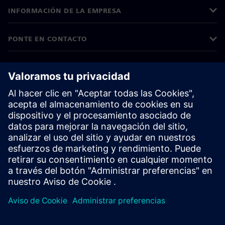
INFORMACIÓN DE LA EMPRESA
PONTE EN CONTACTO
TRABAJE CON NOSOTROS
©
Siemens
2026
Información corporativa
Aviso de privacidad
Aviso sobre cookies
Condiciones de uso