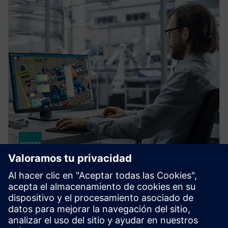
OPCENTER
Opcenter X Intosite
Opcenter X Intosite is a cloud-based digital twin
solution that connects people, processes and data
through a 3D visualization platform.