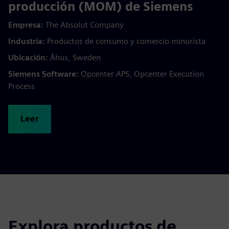
producción (MOM) de Siemens
Empresa:
The Absolut Company
Industria:
Productos de consumo y comercio minorista
Ubicación:
Åhus, Sweden
Siemens Software:
Opcenter APS, Opcenter Execution
Process
Leer
Explora productos de