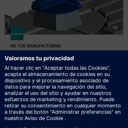
NX FOR MANUFACTURING
NX X Manufacturing CAD/CAM
Premium
Simplifique la programación de piezas complejas con
NX Manufacturing Premium, basándose en el
producto Advanced, con un mecanizado multieje
impulsado por tecnologías en la nube.