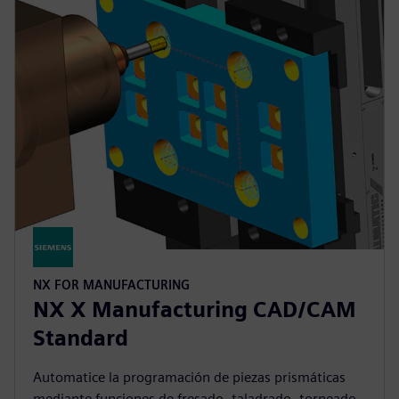
NX FOR MANUFACTURING
NX X Manufacturing CAD/CAM
Standard
Automatice la programación de piezas prismáticas
mediante funciones de fresado, taladrado, torneado