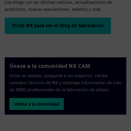
Lea blogs con las últimas noticias, actualizaciones de
productos, nuevas asociaciones, eventos y más.
Visite NX para ver el blog de fabricación
Únase a la comunidad NX CAM
Inicie un debate, pregunte a los expertos, reciba
consejos técnicos de NX y obtenga información de más
de 4000 profesionales de la fabricación de piezas.
Unirse a la comunidad