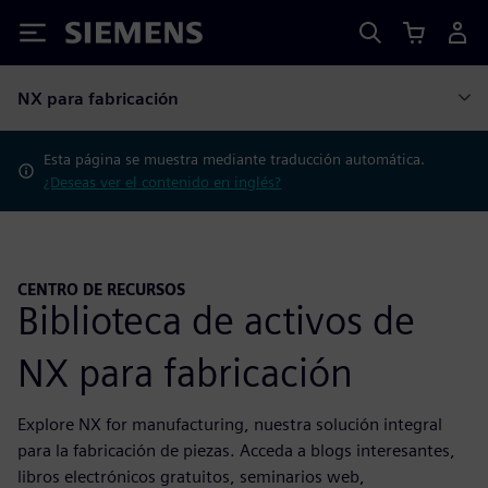
Siemens
NX para fabricación
Esta página se muestra mediante traducción automática.
¿Deseas ver el contenido en inglés?
CENTRO DE RECURSOS
Biblioteca de activos de
NX para fabricación
Explore NX for manufacturing, nuestra solución integral
para la fabricación de piezas. Acceda a blogs interesantes,
libros electrónicos gratuitos, seminarios web,