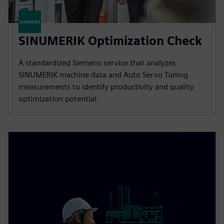
SINUMERIK Optimization Check
A standardized Siemens service that analyzes
SINUMERIK machine data and Auto Servo Tuning
measurements to identify productivity and quality
optimization potential.