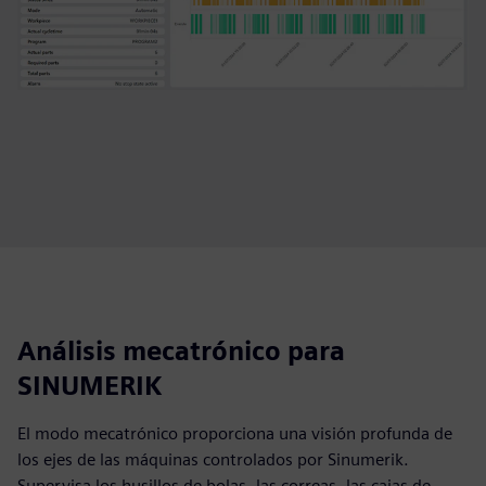
Análisis mecatrónico para
SINUMERIK
El modo mecatrónico proporciona una visión profunda de
los ejes de las máquinas controlados por Sinumerik.
Supervisa los husillos de bolas, las correas, las cajas de