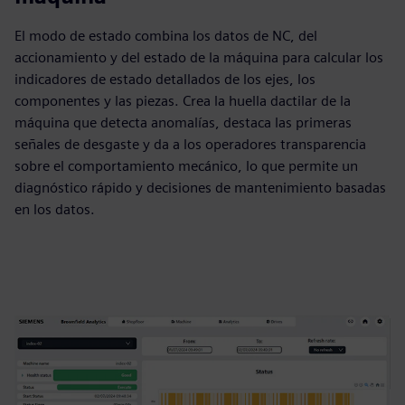
El modo de estado combina los datos de NC, del
accionamiento y del estado de la máquina para calcular los
indicadores de estado detallados de los ejes, los
componentes y las piezas. Crea la huella dactilar de la
máquina que detecta anomalías, destaca las primeras
señales de desgaste y da a los operadores transparencia
sobre el comportamiento mecánico, lo que permite un
diagnóstico rápido y decisiones de mantenimiento basadas
en los datos.