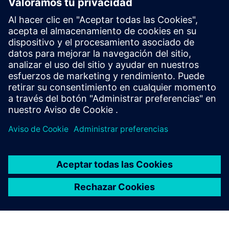
Xpedition y Calibre en estos laboratorios virtuales
autónomos alojados en la nube.
Ver las versiones de prueba