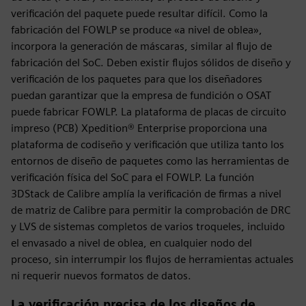
verificación del paquete puede resultar difícil. Como la
fabricación del FOWLP se produce «a nivel de oblea»,
incorpora la generación de máscaras, similar al flujo de
fabricación del SoC. Deben existir flujos sólidos de diseño y
verificación de los paquetes para que los diseñadores
puedan garantizar que la empresa de fundición o OSAT
puede fabricar FOWLP. La plataforma de placas de circuito
impreso (PCB) Xpedition® Enterprise proporciona una
plataforma de codiseño y verificación que utiliza tanto los
entornos de diseño de paquetes como las herramientas de
verificación física del SoC para el FOWLP. La función
3DStack de Calibre amplía la verificación de firmas a nivel
de matriz de Calibre para permitir la comprobación de DRC
y LVS de sistemas completos de varios troqueles, incluido
el envasado a nivel de oblea, en cualquier nodo del
proceso, sin interrumpir los flujos de herramientas actuales
ni requerir nuevos formatos de datos.
La verificación precisa de los diseños de