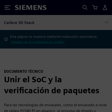
Siemens
Calibre 3D Stack
Esta página se muestra mediante traducción automática.
¿Deseas ver el contenido en inglés?
DOCUMENTO TÉCNICO
Unir el SoC y la
verificación de paquetes
Para las tecnologías de envasado, como el envasado a nivel
de oblea (FOWLP) en abanico, el proceso de diseño y