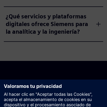
¿Qué servicios y plataformas
digitales ofrece Siemens para
la analítica y la ingeniería?
Descubre las posibilidades
Explorar productos