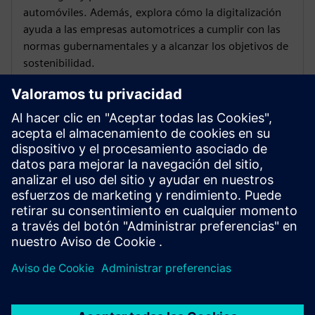
automóviles. Además, explora cómo la digitalización
ayuda a las empresas automotrices a cumplir con las
normas gubernamentales y a alcanzar los objetivos de
sostenibilidad.
Más información