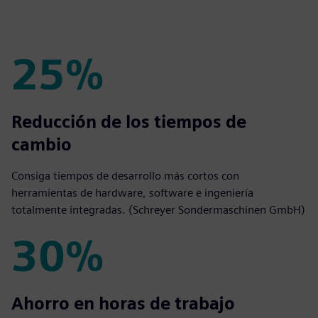
25%
25%
Reducción de los tiempos de
cambio
Consiga tiempos de desarrollo más cortos con
herramientas de hardware, software e ingeniería
totalmente integradas. (Schreyer Sondermaschinen GmbH)
30%
30%
Ahorro en horas de trabajo