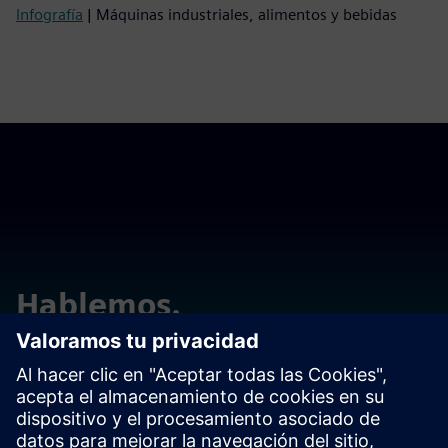
Infografía
| Máquinas industriales, alimentos y bebidas
Hablemos.
Póngase en contacto con nosotros si tiene preguntas o
comentarios. ¡Estamos aquí para ayudar!
Contactar con el departamento comercial