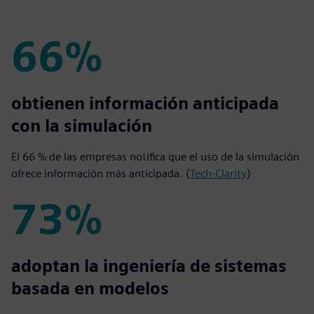
66%
66%
obtienen información anticipada
con la simulación
El 66 % de las empresas notifica que el uso de la simulación
ofrece información más anticipada. (
Tech-Clarity
)
73%
73%
adoptan la ingeniería de sistemas
basada en modelos