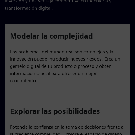
inversión y una ventaja competitiva en ingeniería y
transformación digital.
Modelar la complejidad
Los problemas del mundo real son complejos y la
innovación puede introducir nuevos riesgos. Crea un
gemelo digital de tu producto o proceso y obtén
información crucial para ofrecer un mejor
rendimiento.
Explorar las posibilidades
Potencia la confianza en la toma de decisiones frente a
la creciente complejidad. Explora el espacio de diseño,