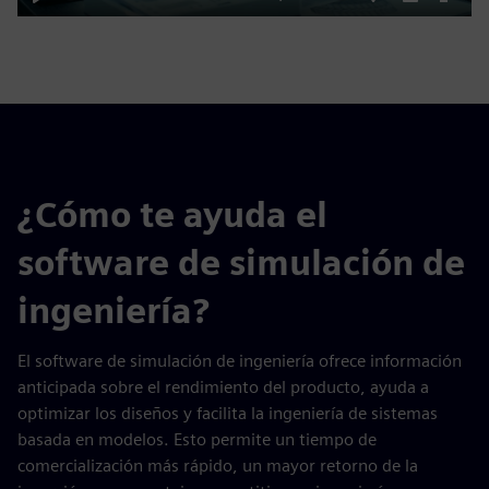
Play
Mute
Settings
PIP
Enter
fulls
¿Cómo te ayuda el
software de simulación de
ingeniería?
El software de simulación de ingeniería ofrece información
anticipada sobre el rendimiento del producto, ayuda a
optimizar los diseños y facilita la ingeniería de sistemas
basada en modelos. Esto permite un tiempo de
comercialización más rápido, un mayor retorno de la