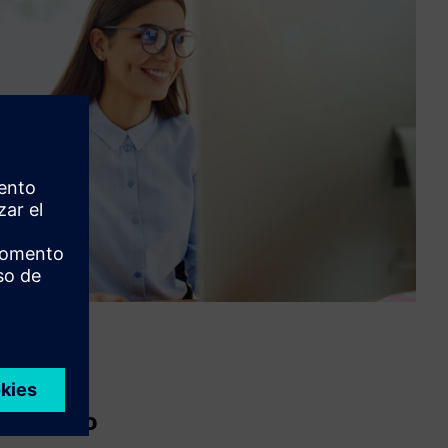
 servicio