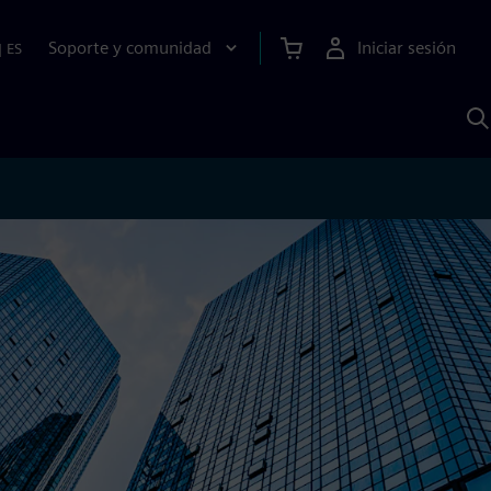
Soporte y comunidad
Iniciar sesión
|
ES
B
c
I
S