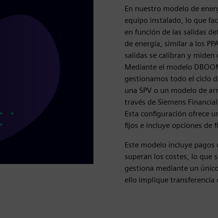
En nuestro modelo de energía
equipo instalado, lo que fac
en función de las salidas d
de energía, similar a los PP
salidas se calibran y miden 
Mediante el modelo DBOOM (
gestionamos todo el ciclo d
una SPV o un modelo de ar
través de Siemens Financial
Esta configuración ofrece 
fijos e incluye opciones de 
Este modelo incluye pagos d
superan los costes, lo que s
gestiona mediante un único
ello implique transferencia