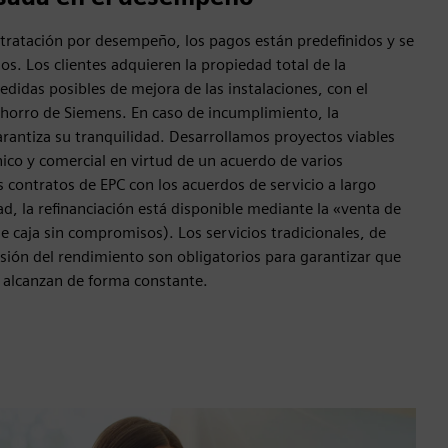
ratación por desempeño, los pagos están predefinidos y se
os. Los clientes adquieren la propiedad total de la
edidas posibles de mejora de las instalaciones, con el
ahorro de Siemens. En caso de incumplimiento, la
rantiza su tranquilidad. Desarrollamos proyectos viables
nico y comercial en virtud de un acuerdo de varios
contratos de EPC con los acuerdos de servicio a largo
ad, la refinanciación está disponible mediante la «venta de
de caja sin compromisos). Los servicios tradicionales, de
sión del rendimiento son obligatorios para garantizar que
e alcanzan de forma constante.