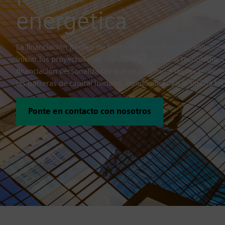
energética
La financiación flexible de Siemens apoya nuestras solucione
iniciar los proyectos más rápido. Más allá de la tecnología
financiación personalizadas que se adaptan a las necesidad
las barreras de capital iniciales, dando acceso a la última te
Ponte en contacto con nosotros