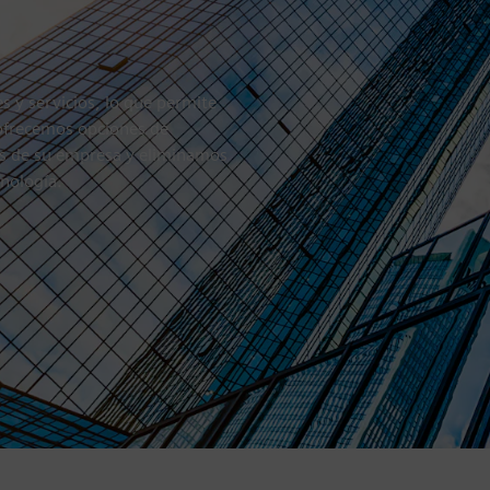
s y servicios, lo que permite
, ofrecemos opciones de
es de su empresa y eliminamos
cnología.