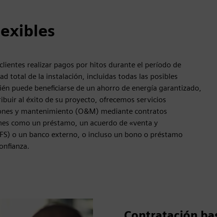
lexibles
clientes realizar pagos por hitos durante el período de
total de la instalación, incluidas todas las posibles
én puede beneficiarse de un ahorro de energía garantizado,
tribuir al éxito de su proyecto, ofrecemos servicios
iones y mantenimiento (O&M) mediante contratos
iones como un préstamo, un acuerdo de «venta y
SFS) o un banco externo, o incluso un bono o préstamo
onfianza.
Contratación ba