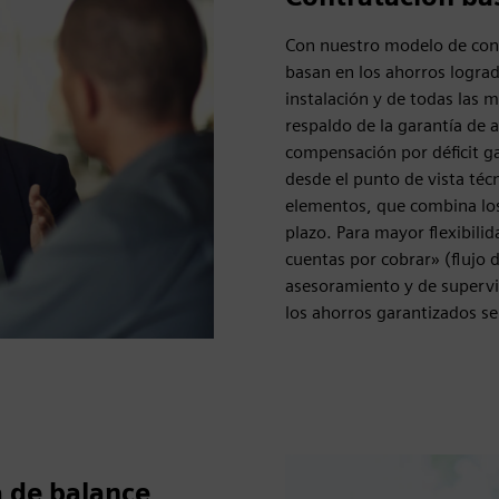
Con nuestro modelo de cont
basan en los ahorros lograd
instalación y de todas las m
respaldo de la garantía de 
compensación por déficit ga
desde el punto de vista téc
elementos, que combina los 
plazo. Para mayor flexibilid
cuentas por cobrar» (flujo 
asesoramiento y de supervi
los ahorros garantizados s
a de balance