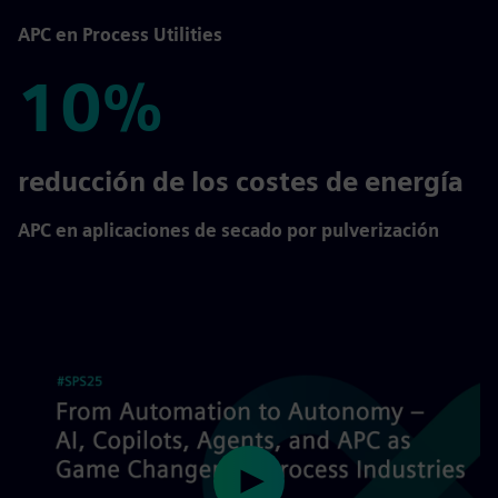
APC en Process Utilities
10%
10%
reducción de los costes de energía
APC en aplicaciones de secado por pulverización
Play