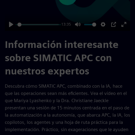
13:35
Play
Mute
Settings
PIP
Enter
fulls
Información interesante
sobre SIMATIC APC con
nuestros expertos
Descubra cómo SIMATIC APC, combinado con la IA, hace
que las operaciones sean más eficientes. Vea el vídeo en el
que Mariya Lyashenko y la Dra. Christiane Jaeckle
presentan una sesión de 15 minutos centrada en el paso de
la automatización a la autonomía, que abarca APC, la IA, los
copilotos, los agentes y una hoja de ruta práctica para la
implementación. Práctico, sin exageraciones que le ayuden