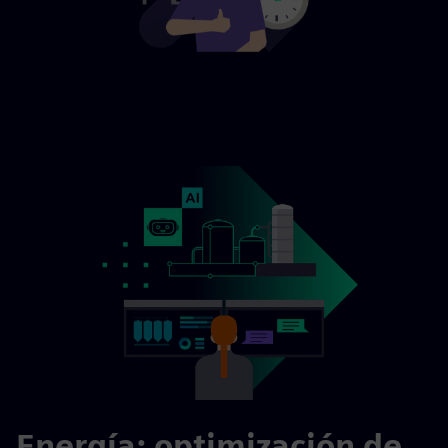
Energía: optimización de