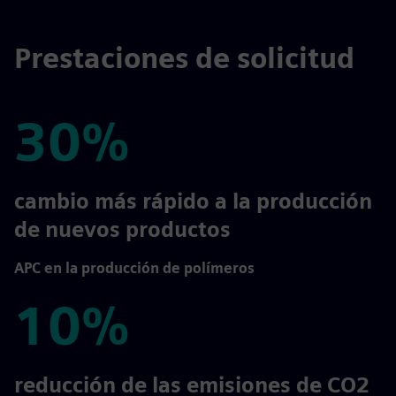
Prestaciones de solicitud
30%
30%
cambio más rápido a la producción
de nuevos productos
APC en la producción de polímeros
10%
10%
reducción de las emisiones de CO2