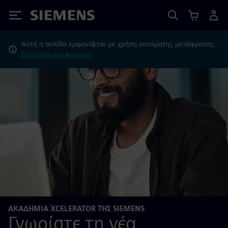
Siemens
Αυτή η σελίδα εμφανίζεται με χρήση αυτόματης μετάφρασης.
Προβολή στα Αγγλικά;
ΑΚΑΔΗΜΊΑ XCELERATOR ΤΗΣ SIEMENS
Γνωρίστε τη νέα