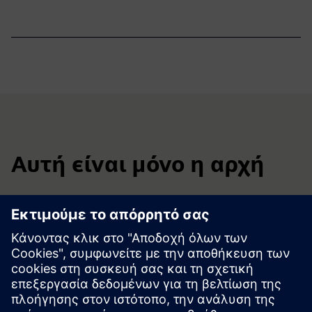
Αυτή είναι μόνο η αρχή
Η κυκλοφορία του Ιουλίου σηματοδοτεί το επόμενο βήμα
στην εξέλιξη της Siemens Xcelerator Academy.
Θα συνεχίσουμε να προσθέτουμε νέες δυνατότητες που
βοηθούν τον οργανισμό σας να κλιμακώσει τη μάθηση, να
αναπτύξει δεξιότητες γρηγορότερα και να επιταχύνει την
υιοθέτηση λογισμικού.