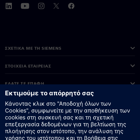
ΣΧΕΤΙΚΆ ΜΕ ΤΗ SIEMENS
ΣΤΟΙΧΕΊΑ ΕΤΑΙΡΕΊΑΣ
ΕΛΆΤΕ ΣΕ ΕΠΑΦΉ
ΚΑΡΙΈΡΑ
©
Siemens
2026