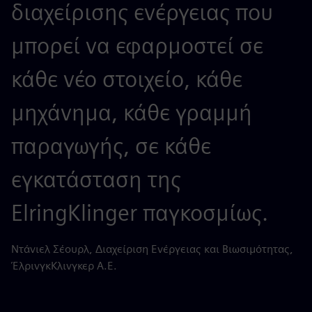
διαχείρισης ενέργειας που
μπορεί να εφαρμοστεί σε
κάθε νέο στοιχείο, κάθε
μηχάνημα, κάθε γραμμή
παραγωγής, σε κάθε
εγκατάσταση της
ElringKlinger παγκοσμίως.
Ντάνιελ Σέουρλ, Διαχείριση Ενέργειας και Βιωσιμότητας,
ΈλρινγκΚλινγκερ Α.Ε.