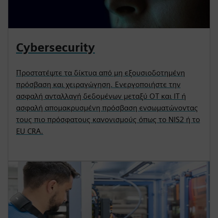
Cybersecurity
Προστατέψτε τα δίκτυα από μη εξουσιοδοτημένη
πρόσβαση και χειραγώγηση. Ενεργοποιήστε την
ασφαλή ανταλλαγή δεδομένων μεταξύ OT και IT ή
ασφαλή απομακρυσμένη πρόσβαση ενσωματώνοντας
τους πιο πρόσφατους κανονισμούς όπως το NIS2 ή το
EU CRA.