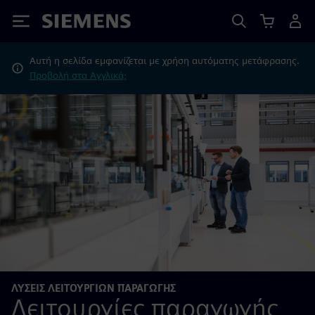
Siemens
Αυτή η σελίδα εμφανίζεται με χρήση αυτόματης μετάφρασης.
Προβολή στα Αγγλικά;
ΛΎΣΕΙΣ ΛΕΙΤΟΥΡΓΙΏΝ ΠΑΡΑΓΩΓΉΣ
Λειτουργίες παραγωγής