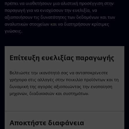
πρέπει να υιοθετήσουν μια ολιστική προσέγγιση στην
παραγωγή για να ενισχύσουν την ευελιξία, να
αξιοποιήσουν τις δυνατότητες των δεδομένων και των
αναλυτικών στοιχείων και να διατηρήσουν κρίσιμες
γνώσεις.
Επίτευξη ευελιξίας παραγωγής
Βελτιώστε την ικανότητά σας να ανταποκρίνεστε
γρήγορα στις αλλαγές στην ποικιλία προϊόντων και τη
δυναμική της αγοράς αξιοποιώντας την ενοποίηση
μηχανών, διαδικασιών και συστημάτων.
Αποκτήστε διαφάνεια