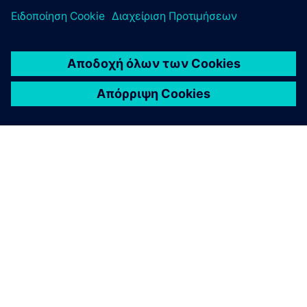
ΣΧΕΤΙΚΆ ΜΕ ΤΗ SIEMENS
ΣΤΟΙΧΕΊΑ ΕΤΑΙΡΕΊΑΣ