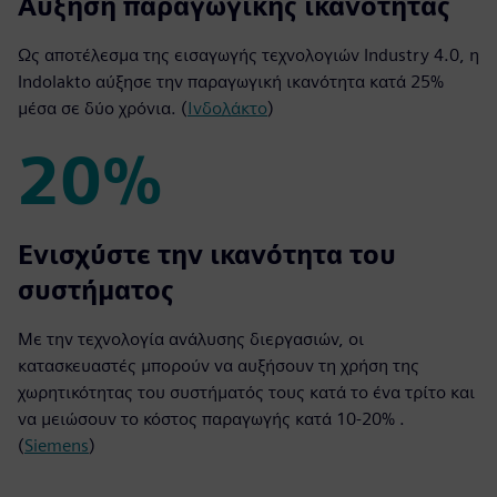
25%
Αύξηση παραγωγικής ικανότητας
Ως αποτέλεσμα της εισαγωγής τεχνολογιών Industry 4.0, η
Indolakto αύξησε την παραγωγική ικανότητα κατά 25%
μέσα σε δύο χρόνια. (
Ινδολάκτο
)
20%
20%
Ενισχύστε την ικανότητα του
συστήματος
Με την τεχνολογία ανάλυσης διεργασιών, οι
κατασκευαστές μπορούν να αυξήσουν τη χρήση της
χωρητικότητας του συστήματός τους κατά το ένα τρίτο και
να μειώσουν το κόστος παραγωγής κατά 10-20% .
(
Siemens
)