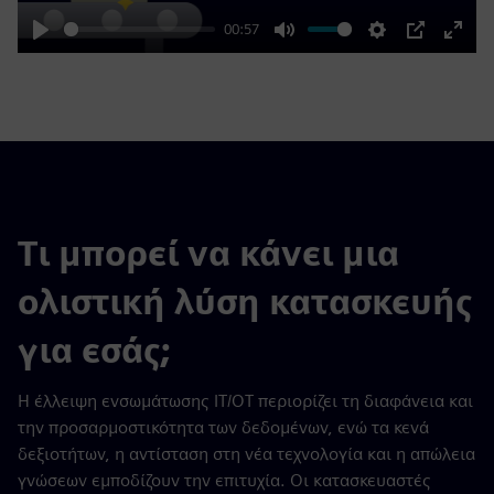
00:57
Play
Mute
Settings
PIP
Enter
fulls
Τι μπορεί να κάνει μια
ολιστική λύση κατασκευής
για εσάς;
Η έλλειψη ενσωμάτωσης IT/OT περιορίζει τη διαφάνεια και
την προσαρμοστικότητα των δεδομένων, ενώ τα κενά
δεξιοτήτων, η αντίσταση στη νέα τεχνολογία και η απώλεια
γνώσεων εμποδίζουν την επιτυχία. Οι κατασκευαστές