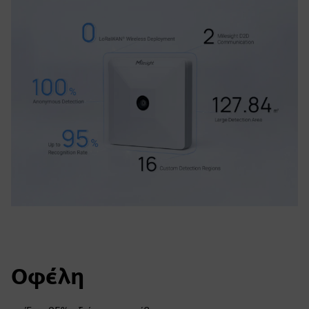
Οφέλη