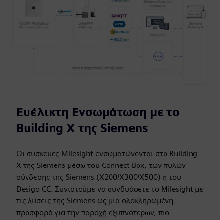
Ευέλικτη Ενσωμάτωση με το
Building X της Siemens
Οι συσκευές Milesight ενσωματώνονται στο Building
X της Siemens μέσω του Connect Box, των πυλών
σύνδεσης της Siemens (X200/X300/X500) ή του
Desigo CC. Συνιστούμε να συνδυάσετε το Milesight με
τις λύσεις της Siemens ως μια ολοκληρωμένη
προσφορά για την παροχή εξυπνότερων, πιο