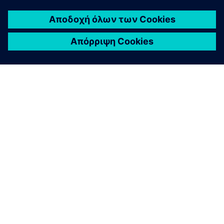
ΣΧΕΤΙΚΆ ΜΕ ΤΗ SIEMENS
ΣΤΟΙΧΕΊΑ ΕΤΑΙΡΕΊΑΣ
ΕΛΆΤΕ ΣΕ ΕΠΑΦΉ