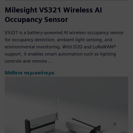
Milesight VS321 Wireless AI
Occupancy Sensor
VS321 is a battery-powered AI wireless occupancy sensor
for occupancy detection, ambient light sensing, and
environmental monitoring. With D2D and LoRaWAN®
support, it enables smart automation such as lighting
controls and remote ...
Μάθετε περισσότερα