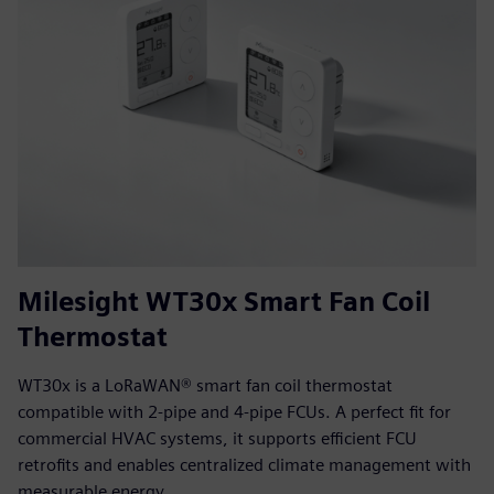
Milesight WT30x Smart Fan Coil
Thermostat
WT30x is a LoRaWAN® smart fan coil thermostat
compatible with 2-pipe and 4-pipe FCUs. A perfect fit for
commercial HVAC systems, it supports efficient FCU
retrofits and enables centralized climate management with
measurable energy...