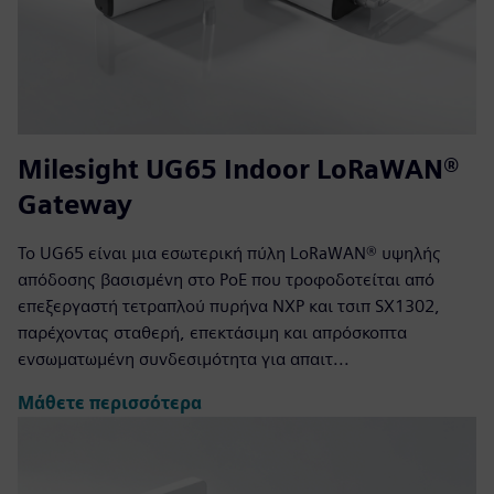
Milesight UG65 Indoor LoRaWAN®
Gateway
Το UG65 είναι μια εσωτερική πύλη LoRaWAN® υψηλής
απόδοσης βασισμένη στο PoE που τροφοδοτείται από
επεξεργαστή τετραπλού πυρήνα NXP και τσιπ SX1302,
παρέχοντας σταθερή, επεκτάσιμη και απρόσκοπτα
ενσωματωμένη συνδεσιμότητα για απαιτ...
Μάθετε περισσότερα