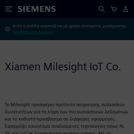
Siemens
Αυτή η σελίδα εμφανίζεται με χρήση αυτόματης μετάφρασης.
Προβολή στα Αγγλικά;
Xiamen Milesight IoT Co.
Το Milesight προσφέρει προϊόντα ανίχνευσης πολλαπλών
δυνατοτήτων για τη λήψη των πιο ουσιαστικών δεδομένων
και το καθιστά προσβάσιμο σε διάφορες εφαρμογές.
Εφαρμόζει καινοτόμα αναδυόμενες τεχνολογίες όπως Al,
5G και LoT σε διαφορετικά σενάρια χρήσης. Με τη