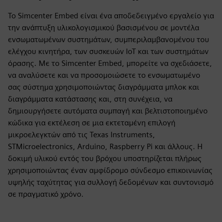
Το Simcenter Embed είναι ένα αποδεδειγμένο εργαλείο για
την ανάπτυξη υλικολογισμικού βασισμένου σε μοντέλα
ενσωματωμένων συστημάτων, συμπεριλαμβανομένου του
ελέγχου κινητήρα, των συσκευών IoT και των συστημάτων
όρασης. Με το Simcenter Embed, μπορείτε να σχεδιάσετε,
να αναλύσετε και να προσομοιώσετε το ενσωματωμένο
σας σύστημα χρησιμοποιώντας διαγράμματα μπλοκ και
διαγράμματα κατάστασης και, στη συνέχεια, να
δημιουργήσετε αυτόματα συμπαγή και βελτιστοποιημένο
κώδικα για εκτέλεση σε μια εκτεταμένη επιλογή
μικροελεγκτών από τις Texas Instruments,
STMicroelectronics, Arduino, Raspberry Pi και άλλους. Η
δοκιμή υλικού εντός του βρόχου υποστηρίζεται πλήρως
χρησιμοποιώντας έναν αμφίδρομο σύνδεσμο επικοινωνίας
υψηλής ταχύτητας για συλλογή δεδομένων και συντονισμό
σε πραγματικό χρόνο.