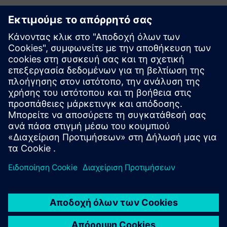
Ξεκινήστε
Εξερευνήστε τα προϊόνταs