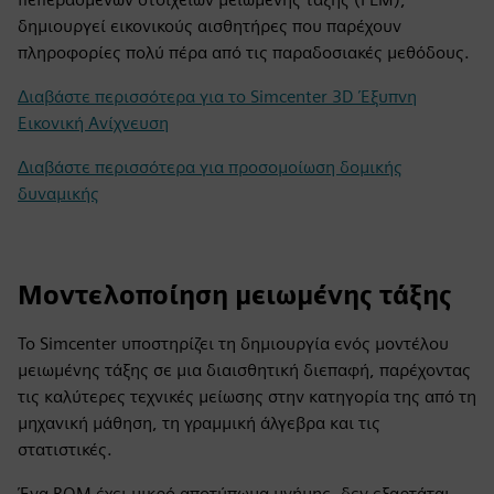
δημιουργεί εικονικούς αισθητήρες που παρέχουν
πληροφορίες πολύ πέρα από τις παραδοσιακές μεθόδους.
Διαβάστε περισσότερα για το Simcenter 3D Έξυπνη
Εικονική Ανίχνευση
Διαβάστε περισσότερα για προσομοίωση δομικής
δυναμικής
Μοντελοποίηση μειωμένης τάξης
Το Simcenter υποστηρίζει τη δημιουργία ενός μοντέλου
μειωμένης τάξης σε μια διαισθητική διεπαφή, παρέχοντας
τις καλύτερες τεχνικές μείωσης στην κατηγορία της από τη
μηχανική μάθηση, τη γραμμική άλγεβρα και τις
στατιστικές.
Ένα ROM έχει μικρό αποτύπωμα μνήμης, δεν εξαρτάται