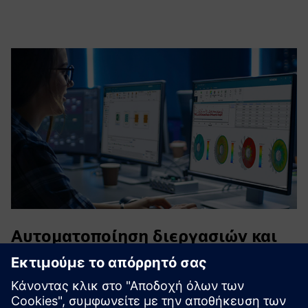
Αυτοματοποίηση διεργασιών και
βελτιστοποίηση παραμέτρων
Επιταχύνετε τη διαδικασία ανάπτυξης εκτελέσιμων digital
twin αυτοματοποιώντας ροές εργασίας συγγραφής,