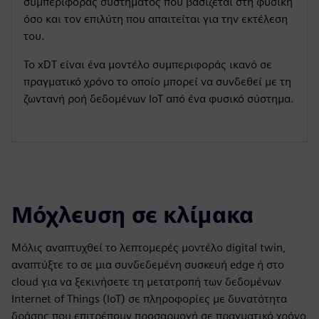
συμπεριφοράς συστήματος που βασίζεται στη φυσική
όσο και τον επιλύτη που απαιτείται για την εκτέλεση
του.
Το xDT είναι ένα μοντέλο συμπεριφοράς ικανό σε
πραγματικό χρόνο το οποίο μπορεί να συνδεθεί με τη
ζωντανή ροή δεδομένων IoT από ένα φυσικό σύστημα.
Μόχλευση σε κλίμακα
Μόλις αναπτυχθεί το λεπτομερές μοντέλο digital twin,
αναπτύξτε το σε μια συνδεδεμένη συσκευή edge ή στο
cloud για να ξεκινήσετε τη μετατροπή των δεδομένων
Internet of Things (IoT) σε πληροφορίες με δυνατότητα
δράσης που επιτρέπουν προσαρμογή σε πραγματικό χρόνο