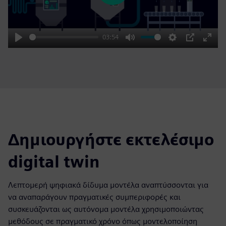
03:54
Play
Mute
Settings
PIP
Enter
fulls
Δημιουργήστε εκτελέσιμο
digital twin
Λεπτομερή ψηφιακά δίδυμα μοντέλα αναπτύσσονται για
να αναπαράγουν πραγματικές συμπεριφορές και
συσκευάζονται ως αυτόνομα μοντέλα χρησιμοποιώντας
μεθόδους σε πραγματικό χρόνο όπως μοντελοποίηση