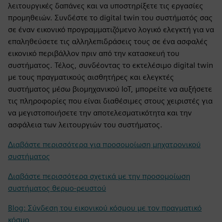
λειτουργικές δαπάνες και να υποστηρίξετε τις εργασίες
προμηθειών. Συνδέστε το digital twin του συστήματός σας
σε έναν εικονικό προγραμματιζόμενο λογικό ελεγκτή για να
επαληθεύσετε τις αλληλεπιδράσεις τους σε ένα ασφαλές
εικονικό περιβάλλον πριν από την κατασκευή του
συστήματος. Τέλος, συνδέοντας το εκτελέσιμο digital twin
με τους πραγματικούς αισθητήρες και ελεγκτές
συστήματος μέσω βιομηχανικού IoT, μπορείτε να αυξήσετε
τις πληροφορίες που είναι διαθέσιμες στους χειριστές για
να μεγιστοποιήσετε την αποτελεσματικότητα και την
ασφάλεια των λειτουργιών του συστήματος.
Διαβάστε περισσότερα για προσομοίωση μηχατρονικού
συστήματος
Διαβάστε περισσότερα σχετικά με την προσομοίωση
συστήματος θερμο-ρευστού
Blog: Σύνδεση του εικονικού κόσμου με τον πραγματικό
κόσμο