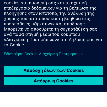
εξερευνώντας αποτελεσματικά τον χώρο σχεδιασμού και
διευκολύνοντας την ανακάλυψη βελτιστοποιημένων
λύσεων.
ΠΡΟΣΈΧΕΙ
είναι ο ιδανικός σύντροφος για να
επιτρέψει μια γρήγορη διαδικασία λήψης αποφάσεων και
μια ολιστική προσέγγιση στη βελτιστοποίηση που
λαμβάνει υπόψη τις αλληλεπιδράσεις μεταξύ
διαφορετικών τομέων.