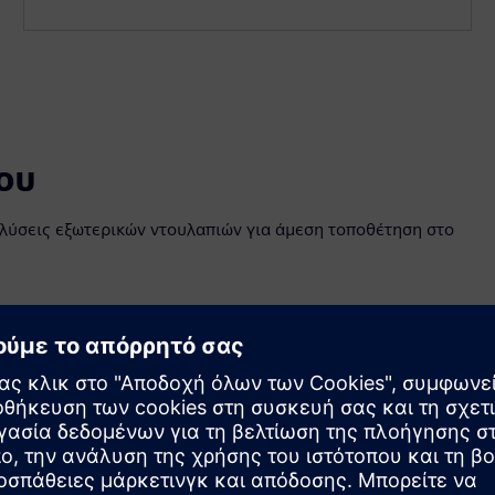
ου
α λύσεις εξωτερικών ντουλαπιών για άμεση τοποθέτηση στο