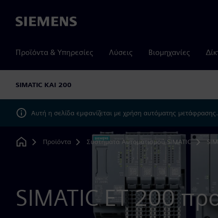
Siemens
Προϊόντα & Υπηρεσίες
Λύσεις
Βιομηχανίες
Δίκ
SIMATIC ΚΑΙ 200
Αυτή η σελίδα εμφανίζεται με χρήση αυτόματης μετάφρασης
Προϊόντα
Συστήματα Αυτοματισμού SIMATIC
SIM
Home
SIMATIC ET 200 πρ