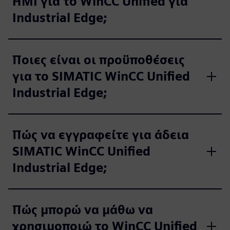
HMI για το WinCC Unified για
Industrial Edge;
Ποιες είναι οι προϋποθέσεις
για το SIMATIC WinCC Unified
Industrial Edge;
Πώς να εγγραφείτε για άδεια
SIMATIC WinCC Unified
Industrial Edge;
Πώς μπορώ να μάθω να
χρησιμοποιώ το WinCC Unified