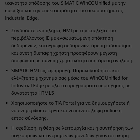
ικανότητα απόδοσης του SIMATIC WinCC Unified με την
ευελιξία και την επεκτασιμότητα του οικοσυστήματος
Industrial Edge.
Συνδυάστε ένα πλήρες HMI με την ευελιξία του
περιβάλλοντος IE με ενσωματωμένη απόκτηση
δεδομένων, καταγραφή δεδομένων, άμεση ειδοποίηση
και άνετη διεπαφή χρήστη προσφέρουν μέγιστη
διαφάνεια με συνεπή χρηστικότητα και άμεση ανάλυση.
SIMATIC HMI ως εφαρμογή: Παρακολουθήστε και
ελέγξτε το μηχάνημά σας μέσω του WinCC Unified for
Industrial Edge με όλα τα προγράμματα περιήγησης με
δυνατότητα HTML5
Χρησιμοποιήστε το TIA Portal για να δημιουργήσετε ή
να ενημερώσετε έργα και να κάνετε λήψη online ή
εκτός σύνδεσης.
Η σχεδίαση, η θέση σε λειτουργία και η συντήρηση των
παγκόσμιων κατανεμημένων μονάδων γίνονται ακόμη