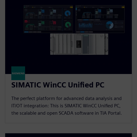
SIMATIC WinCC Unified PC
The perfect platform for advanced data analysis and
IT/OT integration: This is SIMATIC WinCC Unified PC,
the scalable and open SCADA software in TIA Portal.