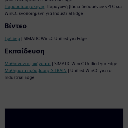
Παρουσίαση σκηνής
Παραγωγή βάσει δεδομένων vPLC και
WinCC ενοποιημένη για Industrial Edge
Βίντεο
Τρέιλερ
| SIMATIC WincC Unified για Edge
Εκπαίδευση
Μαθαίνοντας ψήγματα
| SIMATIC WincC Unified για Edge
Μαθήματα πρόσβασης SITRAIN
| Unified WinCC για το
Industrial Edge