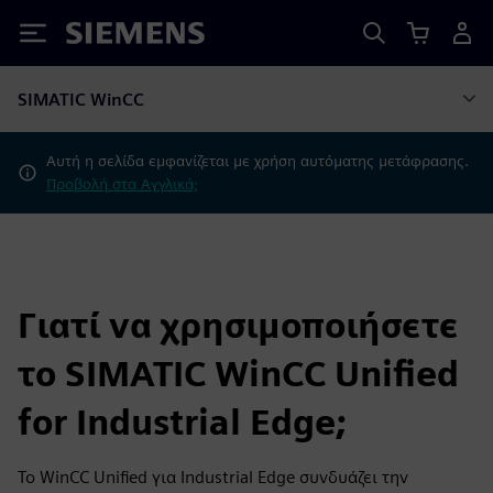
Siemens
SIMATIC WinCC
Αυτή η σελίδα εμφανίζεται με χρήση αυτόματης μετάφρασης.
Προβολή στα Αγγλικά;
Γιατί να χρησιμοποιήσετε
το SIMATIC WinCC Unified
for Industrial Edge;
Το WinCC Unified για Industrial Edge συνδυάζει την