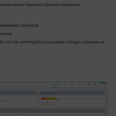
οματοποιημένη περιοδική εξαγωγή αναφορών
ατανάλωσης ενέργειας
δομένα
εί για την υποστήριξη ενεργειακών ελέγχων σύμφωνα με