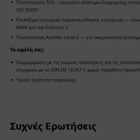
Πιστοποίηση TÜV - ελεγμένο σύστημα διαχείρισης ενερ
ISO 50001
Επιλέξιμο λογισμικό παρακολούθησης ενέργειας — σύμ
BAFA για την Ενότητα 3
Πιστοποίηση Achilles Level II — για ακεραιότητα συστή
Τα οφέλη σας:
Συμμόρφωση με τις νομικές απαιτήσεις και τις απαιτήσ
σύμφωνα με το DIN EN 16247-1 χωρίς πρόσθετη προσπ
Υψηλό πρότυπο ασφάλειας
Συχνές Ερωτήσεις