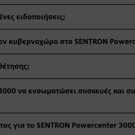
νες ειδοποιήσεις;
τον κυβερνοχώρο στο SENTRON Powerc
θέτησης;
3000 να ενσωματώσει συσκευές και σ
ατος για το SENTRON Powercenter 300