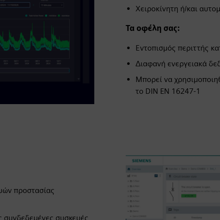
Χειροκίνητη ή/και αυτ
Τα οφέλη σας:
Εντοπισμός περιττής κ
Διαφανή ενεργειακά δε
Μπορεί να χρησιμοποιηθ
το DIN EN 16247-1
υών προστασίας
ις συνδεδεμένες συσκευές