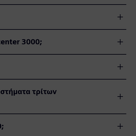
enter 3000;
υστήματα τρίτων
0;