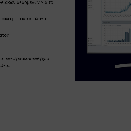
γειακών δεδομένων για το
φωνα με τον κατάλογο
ματος
εις ενεργειακού ελέγχου
άθεια