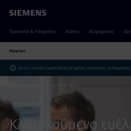
Siemens
Προϊόντα & Υπηρεσίες
Λύσεις
Βιομηχανίες
Δίκ
Polarion
Αυτή η σελίδα εμφανίζεται με χρήση αυτόματης μετάφρασης
Προϊόντα
Polarion
Κλιμακούμενο ευέλικτο πλαίσι
Home
Κλιμακούμενο ευέλ