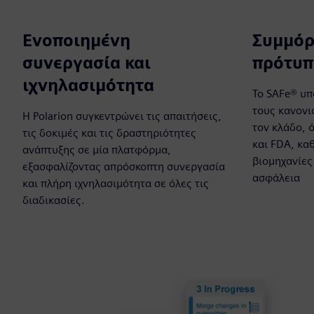
Ενοποιημένη
Συμμόρ
συνεργασία και
πρότυπ
ιχνηλασιμότητα
Το SAFe® υπ
τους κανονι
Η Polarion συγκεντρώνει τις απαιτήσεις,
τον κλάδο, 
τις δοκιμές και τις δραστηριότητες
και FDA, καθ
ανάπτυξης σε μία πλατφόρμα,
βιομηχανίες
εξασφαλίζοντας απρόσκοπτη συνεργασία
ασφάλεια
και πλήρη ιχνηλασιμότητα σε όλες τις
διαδικασίες.