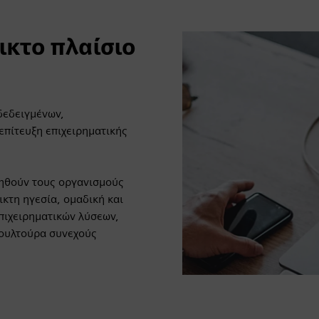
ικτο πλαίσιο
οδεδειγμένων,
επίτευξη επιχειρηματικής
οηθούν τους οργανισμούς
κτη ηγεσία, ομαδική και
επιχειρηματικών λύσεων,
κουλτούρα συνεχούς