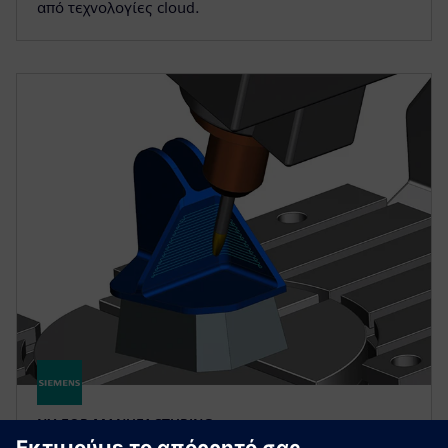
από τεχνολογίες cloud.
NX FOR MANUFACTURING