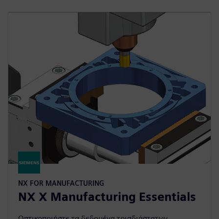
NX FOR MANUFACTURING
NX X Manufacturing Essentials
Οπτικοποιήστε τα δεδομένα τρισδιάστατων