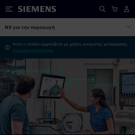
Siemens
NX για την παραγωγή
Αυτή η σελίδα εμφανίζεται με χρήση αυτόματης μετάφρασης.
Προβολή στα Αγγλικά;