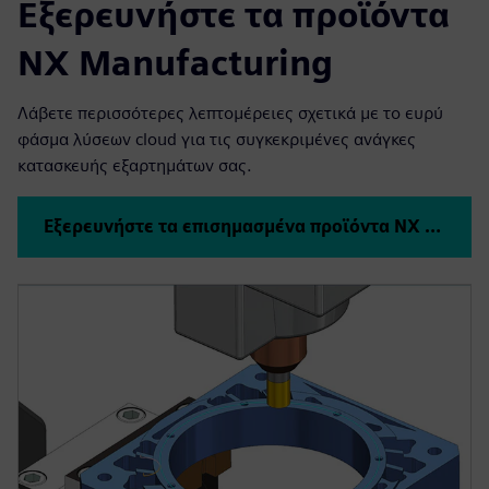
Εξερευνήστε τα προϊόντα
NX Manufacturing
Λάβετε περισσότερες λεπτομέρειες σχετικά με το ευρύ
φάσμα λύσεων cloud για τις συγκεκριμένες ανάγκες
κατασκευής εξαρτημάτων σας.
Εξερευνήστε τα επισημασμένα προϊόντα NX CAD και CAM παρακάτω ή κάντε κλικ για να δείτε όλα τα προϊόντα NX