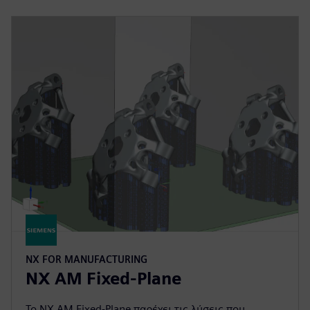
NX FOR MANUFACTURING
NX AM Fixed-Plane
Το NX AM Fixed-Plane παρέχει τις λύσεις που