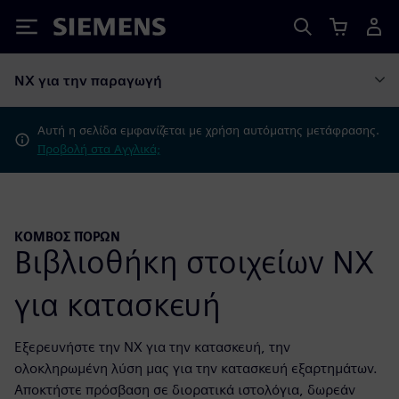
Siemens
NX για την παραγωγή
Αυτή η σελίδα εμφανίζεται με χρήση αυτόματης μετάφρασης.
Προβολή στα Αγγλικά;
ΚΌΜΒΟΣ ΠΌΡΩΝ
Βιβλιοθήκη στοιχείων NX
για κατασκευή
Εξερευνήστε την NX για την κατασκευή, την
ολοκληρωμένη λύση μας για την κατασκευή εξαρτημάτων.
Αποκτήστε πρόσβαση σε διορατικά ιστολόγια, δωρεάν