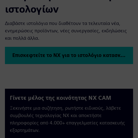
ιστολογίων
Διαβάστε ιστολόγια που διαθέτουν τα τελευταία νέα,
ενημερώσεις προϊόντων, νέες συνεργασίες, εκδηλώσεις
και πολλά άλλα.
Επισκεφτείτε το NX για το ιστολόγιο κατασκευής
Γίνετε μέλος της κοινότητας NX CAM
Ξεκινήστε μια συζήτηση, ρωτήστε ειδικούς, λάβετε
συμβουλές τεχνολογίας NX και αποκτήστε
πληροφορίες από 4.000+ επαγγελματίες κατασκευής
εξαρτημάτων.