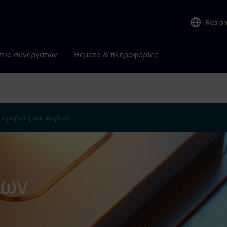
Regio
τυο συνεργατών
Θέματα & πληροφορίες
.
Προβολή στα Αγγλικά;
των