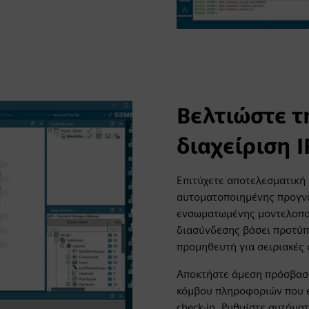
Βελτιώστε 
διαχείριση I
Επιτύχετε αποτελεσματικ
αυτοματοποιημένης προγνω
ενσωματωμένης μοντελοπο
διασύνδεσης βάσει προτύπ
προμηθευτή για σειριακές
Αποκτήστε άμεση πρόσβαση
κόμβου πληροφοριών που ε
check-in. Ρυθμίστε αυτόμα