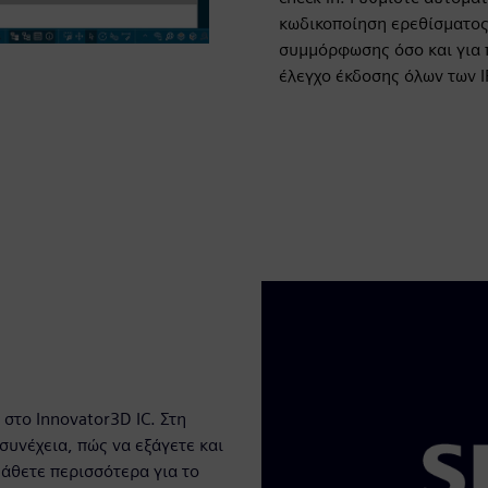
κωδικοποίηση ερεθίσματος
συμμόρφωσης όσο και για 
έλεγχο έκδοσης όλων των 
 στο Innovator3D IC. Στη
 συνέχεια, πώς να εξάγετε και
μάθετε περισσότερα για το