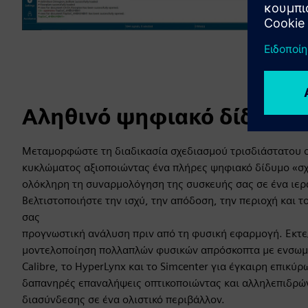
Αληθινό ψηφιακό δίδυμο 
Μεταμορφώστε τη διαδικασία σχεδιασμού τρισδιάστατου
κυκλώματος αξιοποιώντας ένα πλήρες ψηφιακό δίδυμο «σ
ολόκληρη τη συναρμολόγηση της συσκευής σας σε ένα ιερ
Βελτιστοποιήστε την ισχύ, την απόδοση, την περιοχή και 
σας
προγνωστική ανάλυση πριν από τη φυσική εφαρμογή. Εκτε
μοντελοποίηση πολλαπλών φυσικών απρόσκοπτα με ενσωμ
Calibre, το HyperLynx και το Simcenter για έγκαιρη επικύρ
δαπανηρές επαναλήψεις οπτικοποιώντας και αλληλεπιδρών
διασύνδεσης σε ένα ολιστικό περιβάλλον.