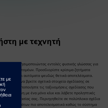
ήστη με τεχνητή
ίασής σας χρησιμοποιώντας εντολές φυσικής γλώσσας για
ματα μεταξύ τομέων. Προσδιορίστε κρίσιμα ζητήματα
 AI φιλτράρει αυτόματα ψευδώς θετικά αποτελέσματα.
αζήτηση για να βρείτε σχετικά στοιχεία σχεδίασης σε
ρίνετε ή τροποποιήστε τις ταξινομήσεις σχεδίασης που
ητή νοημοσύνη με ένα μόνο κλικ και λάβετε προληπτικές
τιμήσεις εργασίας σας. Περιηγηθείτε σε πολύπλοκα σχέδια
ένων κυκλωμάτων πιο αποτελεσματικά καθώς το σύστημα