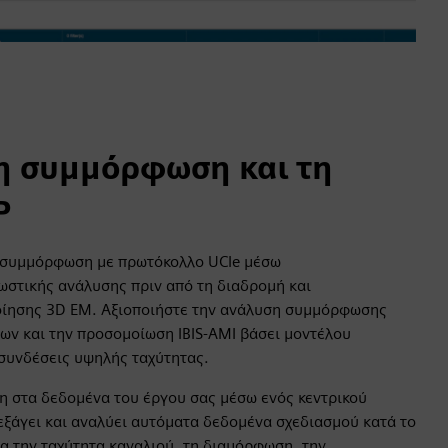
τη συμμόρφωση και τη
P
ή συμμόρφωση με πρωτόκολλο UCIe μέσω
στικής ανάλυσης πριν από τη διαδρομή και
ίησης 3D EM. Αξιοποιήστε την ανάλυση συμμόρφωσης
ων και την προσομοίωση IBIS-AMI βάσει μοντέλου
 συνδέσεις υψηλής ταχύτητας.
 στα δεδομένα του έργου σας μέσω ενός κεντρικού
ξάγει και αναλύει αυτόματα δεδομένα σχεδιασμού κατά το
τα την ταχύτητα καναλιού, τη διαμόρφωση, την