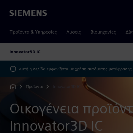
Siemens
Προϊόντα & Υπηρεσίες
Λύσεις
Βιομηχανίες
Δίκ
Innovator3D IC
Αυτή η σελίδα εμφανίζεται με χρήση αυτόματης μετάφρασης
Προϊόντα
Innovator3D IC
Home
Οικογένεια προϊόν
Innovator3D IC