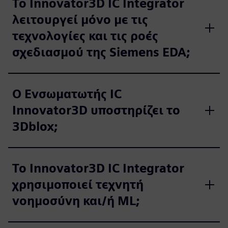
Το Innovator3D IC Integrator
λειτουργεί μόνο με τις
τεχνολογίες και τις ροές
σχεδιασμού της Siemens EDA;
Ο Ενσωματωτής IC
Innovator3D υποστηρίζει το
3Dblox;
Το Innovator3D IC Integrator
χρησιμοποιεί τεχνητή
νοημοσύνη και/ή ML;