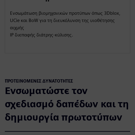
Ενσωμάτωση βιομηχανικών προτύπων όπως 3Dblox,
UCie και BoW για τη διευκόλυνση της υιοθέτησης
αιχμής
IP διεπαφής διάτρης-κύλισης.
ΠΡΟΤΕΙΝΌΜΕΝΕΣ ΔΥΝΑΤΌΤΗΤΕΣ
Ενσωματώστε τον
σχεδιασμό δαπέδων και τη
δημιουργία πρωτοτύπων