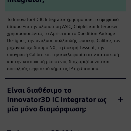
Το Innovator3D IC Integrator χρησιμοποιεί το ψηφιακό
δίδυμο για την υλοποίηση ASIC, Chiplet και Interposer
χρησιμοποιώντας το Aprisa και το Xpedition Package
Designer, την ανάλυση πολλαπλής φυσικής Calibre, τον
μηχανικό σχεδιασμό NX, τη δοκιμή Tessent, την
υπογραφή Calibre και την κυκλοφορία στην κατασκευή
και την κατασκευή μέσω ενός διαχειριζόμενου και
ασφαλούς ψηφιακού νήματος IP σχεδιασμού.
Είναι διαθέσιμο το
Innovator3D IC Integrator ως
μία μόνο διαμόρφωση;