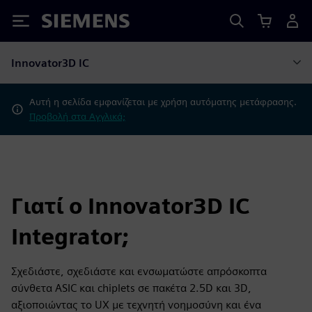
Siemens
Innovator3D IC
Αυτή η σελίδα εμφανίζεται με χρήση αυτόματης μετάφρασης.
Προβολή στα Αγγλικά;
Γιατί ο Innovator3D IC
Integrator;
Σχεδιάστε, σχεδιάστε και ενσωματώστε απρόσκοπτα
σύνθετα ASIC και chiplets σε πακέτα 2.5D και 3D,
αξιοποιώντας το UX με τεχνητή νοημοσύνη και ένα