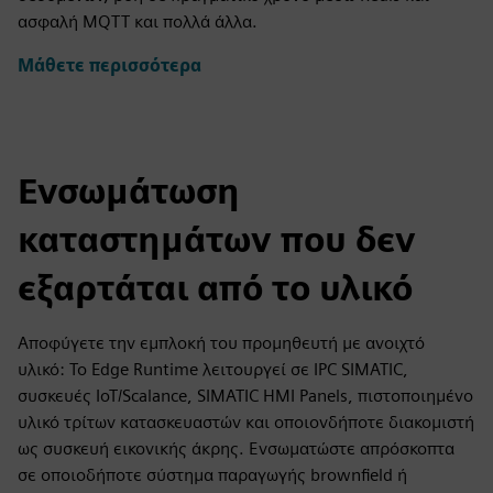
ασφαλή MQTT και πολλά άλλα.
Μάθετε περισσότερα
Ενσωμάτωση
καταστημάτων που δεν
εξαρτάται από το υλικό
Αποφύγετε την εμπλοκή του προμηθευτή με ανοιχτό
υλικό: Το Edge Runtime λειτουργεί σε IPC SIMATIC,
συσκευές IoT/Scalance, SIMATIC HMI Panels, πιστοποιημένο
υλικό τρίτων κατασκευαστών και οποιονδήποτε διακομιστή
ως συσκευή εικονικής άκρης. Ενσωματώστε απρόσκοπτα
σε οποιοδήποτε σύστημα παραγωγής brownfield ή