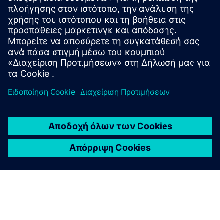
Εξερευνήστε τους πόρους
της Industrial Edge
ΒΊΝΤΕΟ
Γιατί είναι τώρα η ώρα για