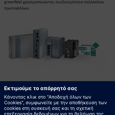
greenfield χρησιμοποιώντας συνδεσιμότητα πολλαπλών
πρωτοκόλλων.