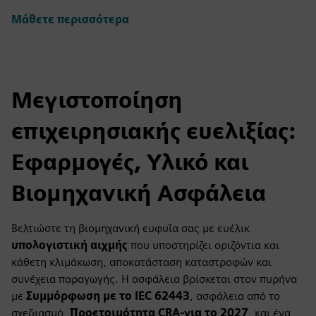
Μάθετε περισσότερα
Μεγιστοποίηση
επιχειρησιακής ευελιξίας:
Εφαρμογές, Υλικό και
Βιομηχανική Ασφάλεια
Βελτιώστε τη βιομηχανική ευφυΐα σας με ευέλικ
υπολογιστική αιχμής
που υποστηρίζει οριζόντια και
κάθετη κλιμάκωση, αποκατάσταση καταστροφών και
συνέχεια παραγωγής. Η ασφάλεια βρίσκεται στον πυρήνα
με
Συμμόρφωση με το IEC 62443
, ασφάλεια από το
σχεδιασμό,
Προετοιμότητα CRA-για το 2027
, και ένα