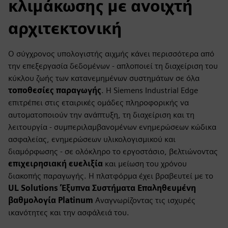
κλιμάκωσης με ανοιχτή
αρχιτεκτονική
Ο σύγχρονος υπολογιστής αιχμής κάνει περισσότερα από
την επεξεργασία δεδομένων - απλοποιεί τη διαχείριση του
κύκλου ζωής των κατανεμημένων συστημάτων σε όλα
τοποθεσίες παραγωγής
. Η Siemens Industrial Edge
επιτρέπει στις εταιρικές ομάδες πληροφορικής να
αυτοματοποιούν την ανάπτυξη, τη διαχείριση και τη
λειτουργία - συμπεριλαμβανομένων ενημερώσεων κώδικα
ασφαλείας, ενημερώσεων υλικολογισμικού και
διαμόρφωσης - σε ολόκληρο το εργοστάσιο, βελτιώνοντας
επιχειρησιακή ευελιξία
και μείωση του χρόνου
διακοπής παραγωγής. Η πλατφόρμα έχει βραβευτεί με το
UL Solutions Έξυπνα Συστήματα Επαληθευμένη
βαθμολογία Platinum
Αναγνωρίζοντας τις ισχυρές
ικανότητες και την ασφάλειά του.