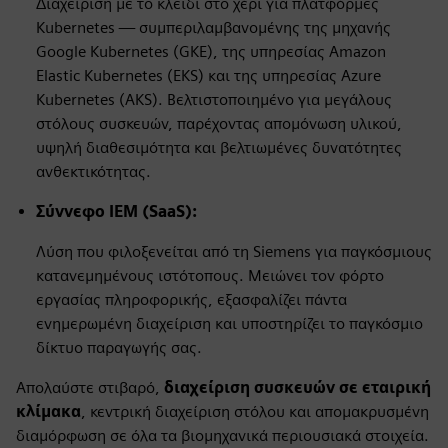
Διαχείριση με το κλειδί στο χέρι για πλατφόρμες
Kubernetes — συμπεριλαμβανομένης της μηχανής
Google Kubernetes (GKE), της υπηρεσίας Amazon
Elastic Kubernetes (EKS) και της υπηρεσίας Azure
Kubernetes (AKS). Βελτιστοποιημένο για μεγάλους
στόλους συσκευών, παρέχοντας απομόνωση υλικού,
υψηλή διαθεσιμότητα και βελτιωμένες δυνατότητες
ανθεκτικότητας.
Σύννεφο IEM (SaaS):
Λύση που φιλοξενείται από τη Siemens για παγκόσμιους
κατανεμημένους ιστότοπους. Μειώνει τον φόρτο
εργασίας πληροφορικής, εξασφαλίζει πάντα
ενημερωμένη διαχείριση και υποστηρίζει το παγκόσμιο
δίκτυο παραγωγής σας.
Απολαύστε στιβαρό,
διαχείριση συσκευών σε εταιρική
κλίμακα
, κεντρική διαχείριση στόλου και απομακρυσμένη
διαμόρφωση σε όλα τα βιομηχανικά περιουσιακά στοιχεία.