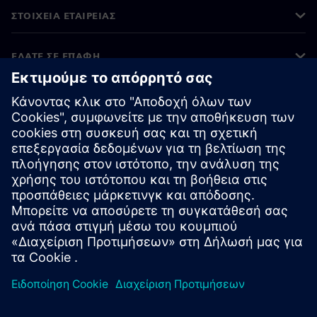
ΣΤΟΙΧΕΊΑ ΕΤΑΙΡΕΊΑΣ
ΕΛΆΤΕ ΣΕ ΕΠΑΦΉ
ΚΑΡΙΈΡΑ
©
Siemens
2026
Εταιρικές πληροφορίες
Ειδοποίηση απορρήτου
Πολιτική Cookies
Όροι Χρήσης