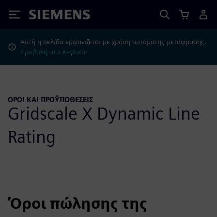
Siemens
Αυτή η σελίδα εμφανίζεται με χρήση αυτόματης μετάφρασης.
Προβολή στα Αγγλικά;
ΌΡΟΙ ΚΑΙ ΠΡΟΫΠΟΘΈΣΕΙΣ
Gridscale X Dynamic Line
Rating
Όροι πώλησης της