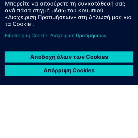
από INR 30 lakhs;