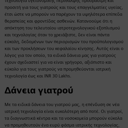
τεχνολογία υγειονομικής περίθαλψης προσβάσιμη και
προσιτή για τους γιατρούς και τους επαγγελματίες υγείας,
έτσι ώστε να μπορούν να παρέχουν τα υψηλότερα επίπεδα
θεραπείας και φροντίδας ασθενών. Κατανοούμε ότι η
απόκτηση του τελευταίου ιατροτεχνολογικού εξοπλισμού
και τεχνολογίας όταν το χρειάζεστε, δεν είναι πάντα
εύκολη, δεδομένων των περιορισμών του προϋπολογισμού
και των προκλήσεων του κεφαλαίου κίνησης. Αυτός είναι ο
λόγος για τον οποίο, τα ειδικά δάνεια μας για γιατρούς
έχουν σχεδιαστεί για να είναι γρήγορο, αξιόπιστο και
εύκολο για τους γιατρούς να προμηθεύονται ιατρική
τεχνολογία έως και INR 30 Lakhs.
Δάνεια γιατρού
Με τα ειδικά δάνεια του γιατρού μας, η επένδυση σε νέα
ιατρική τεχνολογία είναι ευκολότερη από ποτέ. Οι γιατροί,
τα διαγνωστικά κέντρα και τα νοσοκομεία μπορούν εύκολα
να προμηθευτούν ένα ευρύ φάσμα ιατρικής τεχνολογίας,