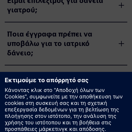
Είμαι επιλέξιμος για δάνεια
γιατρού;
Ποια έγγραφα πρέπει να
υποβάλω για το ιατρικό
δάνειο;
Ποιο είναι το μέγιστο ποσό
δανείου για το δάνειο του
γιατρού;
Μπορώ να υποβάλω αίτηση
για ποσό δανείου υψηλότερο