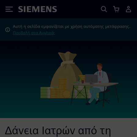
Siemens
Αυτή η σελίδα εμφανίζεται με χρήση αυτόματης μετάφρασης.
Προβολή στα Αγγλικά;
Δάνεια Ιατρών από τη